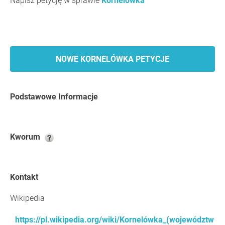
Napisz petycję w sprawie
Kornelówka
NOWE KORNELÓWKA PETYCJE
Podstawowe Informacje
Kworum
Kontakt
Wikipedia
https://pl.wikipedia.org/wiki/Kornelówka_(województw