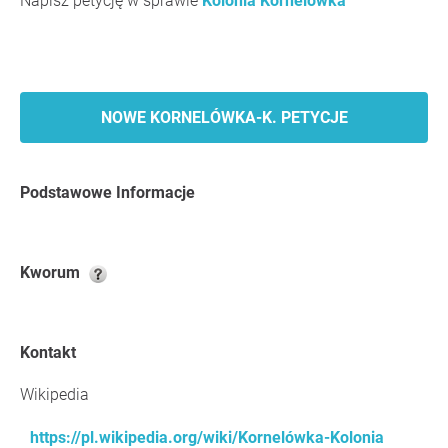
Napisz petycję w sprawie
Kolonia Kornelówka
NOWE KORNELÓWKA-K. PETYCJE
Podstawowe Informacje
Kworum
Kontakt
Wikipedia
https://pl.wikipedia.org/wiki/Kornelówka-Kolonia