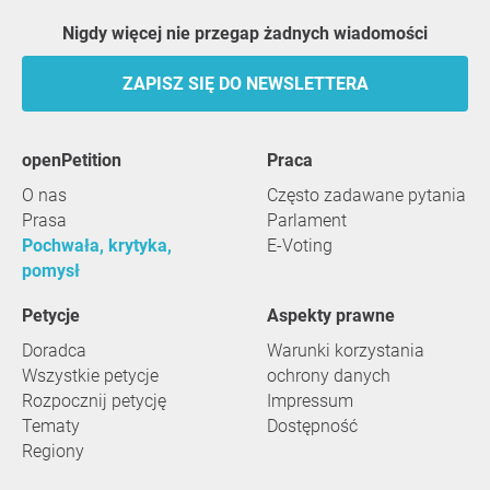
Nigdy więcej nie przegap żadnych wiadomości
ZAPISZ SIĘ DO NEWSLETTERA
openPetition
praca
O nas
Często zadawane pytania
Prasa
Parlament
Pochwała, krytyka,
E-Voting
pomysł
Petycje
Aspekty prawne
Doradca
Warunki korzystania
Wszystkie petycje
ochrony danych
Rozpocznij petycję
Impressum
Tematy
Dostępność
Regiony