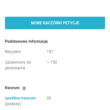
NOWE KACZÓRKI PETYCJE
Podstawowe Informacje
Rezydent
197
Uprawniony do
~ 150
głosowania
Kworum
opetition kworum
26
(podpisy)