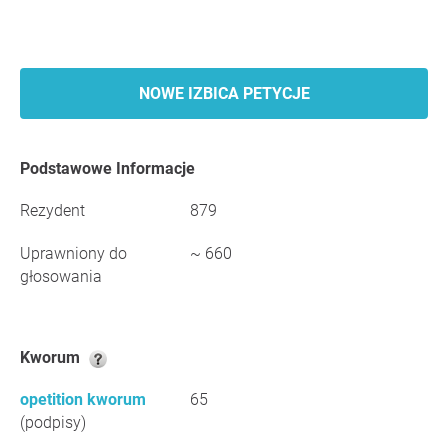
NOWE IZBICA PETYCJE
Podstawowe Informacje
Rezydent
879
Uprawniony do
~ 660
głosowania
Kworum
opetition kworum
65
(podpisy)