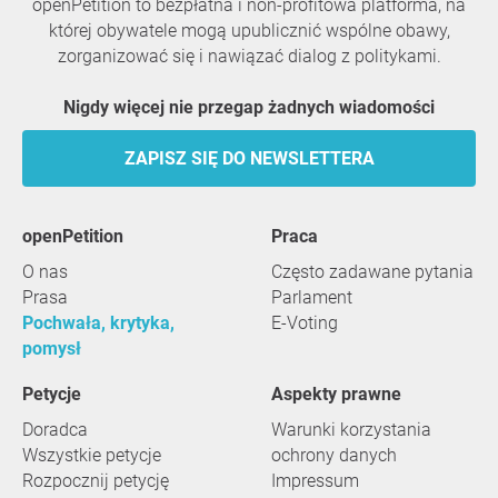
openPetition to bezpłatna i non-profitowa platforma, na
której obywatele mogą upublicznić wspólne obawy,
zorganizować się i nawiązać dialog z politykami.
Nigdy więcej nie przegap żadnych wiadomości
ZAPISZ SIĘ DO NEWSLETTERA
openPetition
praca
O nas
Często zadawane pytania
Prasa
Parlament
Pochwała, krytyka,
E-Voting
pomysł
Petycje
Aspekty prawne
Doradca
Warunki korzystania
Wszystkie petycje
ochrony danych
Rozpocznij petycję
Impressum