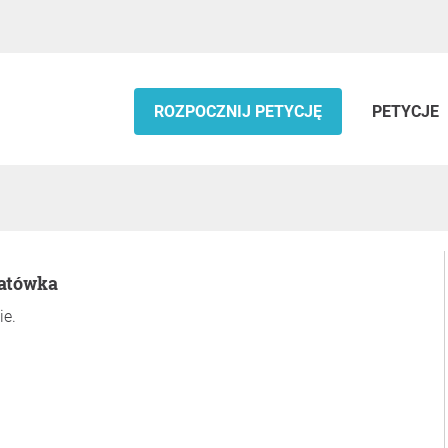
ROZPOCZNIJ PETYCJĘ
PETYCJE
natówka
ie.