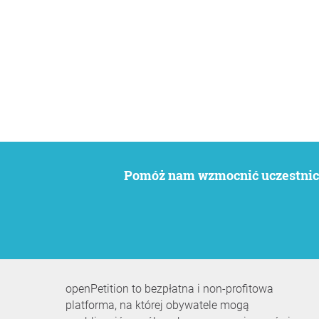
Pomóż nam wzmocnić uczestnict
openPetition to bezpłatna i non-profitowa
platforma, na której obywatele mogą