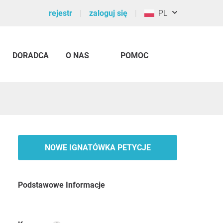
rejestr
zaloguj się
PL
DORADCA
O NAS
POMOC
NOWE IGNATÓWKA PETYCJE
Podstawowe Informacje