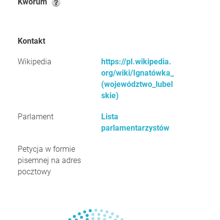
Kworum
Kontakt
Wikipedia
https://pl.wikipedia.
org/wiki/Ignatówka_
(województwo_lubel
skie)
Parlament
Lista
parlamentarzystów
Petycja w formie
pisemnej na adres
pocztowy