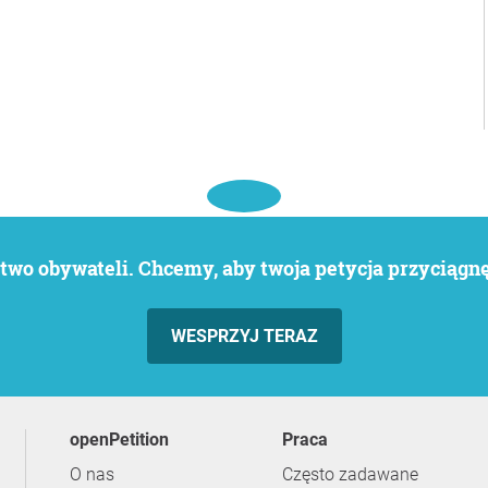
wo obywateli. Chcemy, aby twoja petycja przyciągnęł
WESPRZYJ TERAZ
openPetition
praca
O nas
Często zadawane