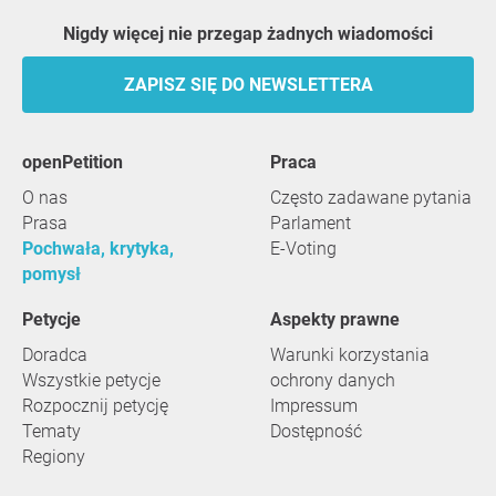
Nigdy więcej nie przegap żadnych wiadomości
ZAPISZ SIĘ DO NEWSLETTERA
openPetition
praca
O nas
Często zadawane pytania
Prasa
Parlament
Pochwała, krytyka,
E-Voting
pomysł
Petycje
Aspekty prawne
Doradca
Warunki korzystania
Wszystkie petycje
ochrony danych
Rozpocznij petycję
Impressum
Tematy
Dostępność
Regiony