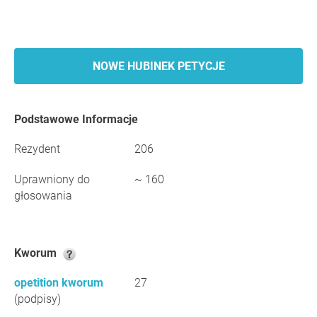
NOWE HUBINEK PETYCJE
Podstawowe Informacje
Rezydent
206
Uprawniony do
~ 160
głosowania
Kworum
opetition kworum
27
(podpisy)