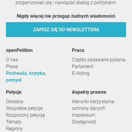
zorganizować się i nawiązać dialog z politykami.
Nigdy więcej nie przegap żadnych wiadomości
ZAPISZ SIĘ DO NEWSLETTERA
openPetition
praca
O nas
Często zadawane pytania
Prasa
Parlament
Pochwała, krytyka,
E-Voting
pomysł
Petycje
Aspekty prawne
Doradca
Warunki korzystania
Wszystkie petycje
ochrony danych
Rozpocznij petycję
Impressum
Tematy
Dostępność
Regiony