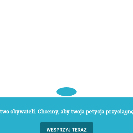
wo obywateli. Chcemy, aby twoja petycja przyciągnęł
WESPRZYJ TERAZ