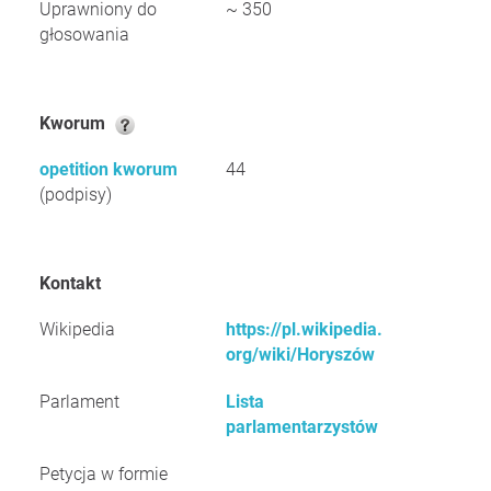
Uprawniony do
~ 350
głosowania
Kworum
opetition kworum
44
(podpisy)
Kontakt
Wikipedia
https://pl.wikipedia.
org/wiki/Horyszów
Parlament
Lista
parlamentarzystów
Petycja w formie