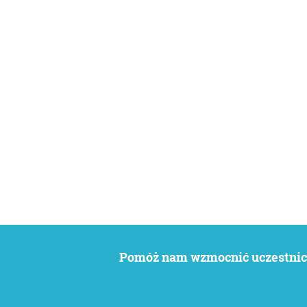
Pomóż nam wzmocnić uczestnict