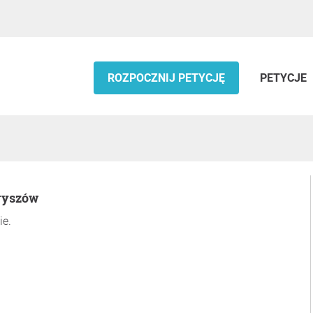
ROZPOCZNIJ PETYCJĘ
PETYCJE
ryszów
ie.