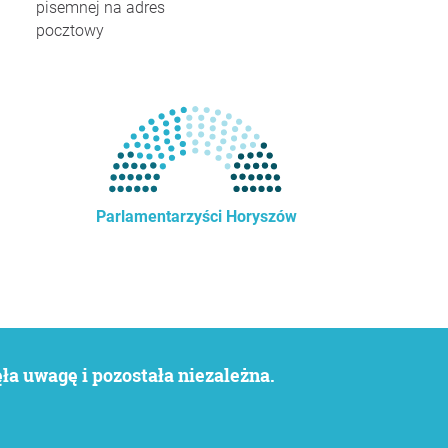
pisemnej na adres
pocztowy
Parlamentarzyści Horyszów
a uwagę i pozostała niezależna.