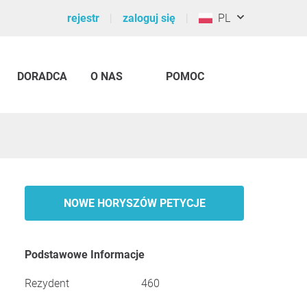
rejestr
zaloguj się
PL
DORADCA
O NAS
POMOC
NOWE HORYSZÓW PETYCJE
Podstawowe Informacje
Rezydent
460