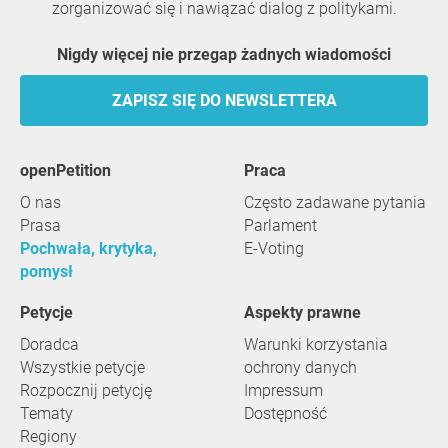
zorganizować się i nawiązać dialog z politykami.
Nigdy więcej nie przegap żadnych wiadomości
ZAPISZ SIĘ DO NEWSLETTERA
openPetition
praca
O nas
Często zadawane pytania
Prasa
Parlament
Pochwała, krytyka,
E-Voting
pomysł
Petycje
Aspekty prawne
Doradca
Warunki korzystania
Wszystkie petycje
ochrony danych
Rozpocznij petycję
Impressum
Tematy
Dostępność
Regiony