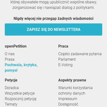
której obywatele mogą upublicznić wspólne obawy,
zorganizować się i nawiązać dialog z politykami.
Nigdy więcej nie przegap żadnych wiadomości
ZAPISZ SIĘ DO NEWSLETTERA
openPetition
praca
O nas
Często zadawane pytania
Prasa
Parlament
Pochwała, krytyka,
E-Voting
pomysł
Petycje
Aspekty prawne
Doradca
Warunki korzystania
Wszystkie petycje
ochrony danych
Rozpocznij petycję
Impressum
Tematy
Dostępność