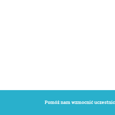
Pomóż nam wzmocnić uczestnict