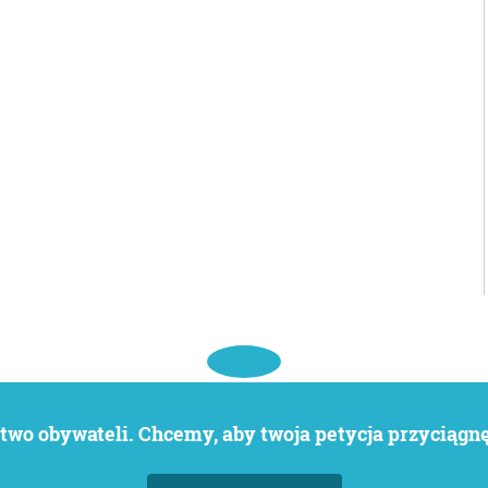
wo obywateli. Chcemy, aby twoja petycja przyciągnęł