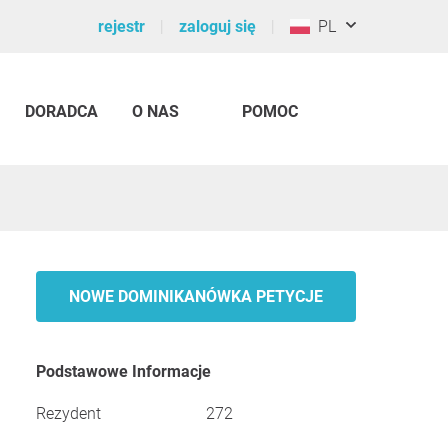
rejestr
zaloguj się
PL
DORADCA
O NAS
POMOC
NOWE DOMINIKANÓWKA PETYCJE
Podstawowe Informacje
Rezydent
272