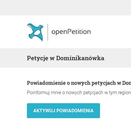
Petycje w Dominikanówka
Powiadomienie o nowych petycjach w D
Poinformuj mnie o nowych petycjach w tym region