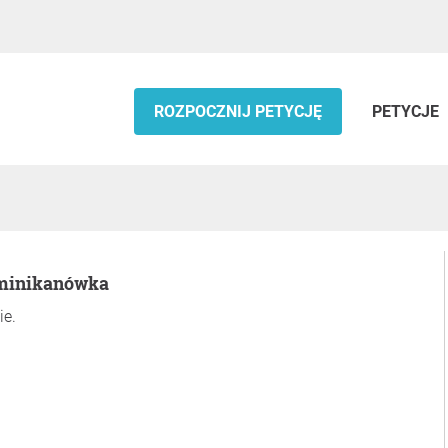
ROZPOCZNIJ PETYCJĘ
PETYCJE
ominikanówka
ie.