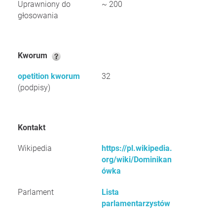
Uprawniony do
~ 200
głosowania
Kworum
opetition kworum
32
(podpisy)
Kontakt
Wikipedia
https://pl.wikipedia.
org/wiki/Dominikan
ówka
Parlament
Lista
parlamentarzystów