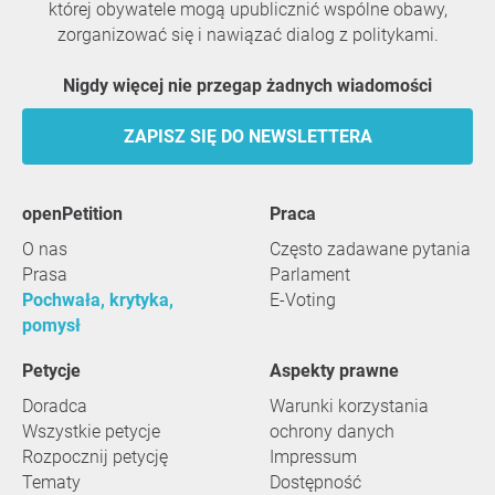
której obywatele mogą upublicznić wspólne obawy,
zorganizować się i nawiązać dialog z politykami.
Nigdy więcej nie przegap żadnych wiadomości
ZAPISZ SIĘ DO NEWSLETTERA
openPetition
praca
O nas
Często zadawane pytania
Prasa
Parlament
Pochwała, krytyka,
E-Voting
pomysł
Petycje
Aspekty prawne
Doradca
Warunki korzystania
Wszystkie petycje
ochrony danych
Rozpocznij petycję
Impressum
Tematy
Dostępność