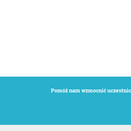
Pomóż nam wzmocnić uczestnict