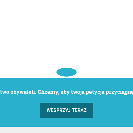
wo obywateli. Chcemy, aby twoja petycja przyciągnęł
WESPRZYJ TERAZ