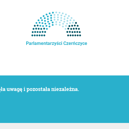
Parlamentarzyści Czerńczyce
a uwagę i pozostała niezależna.