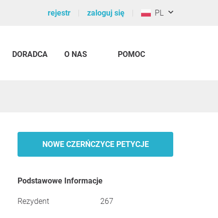
rejestr
zaloguj się
PL
DORADCA
O NAS
POMOC
NOWE CZERŃCZYCE PETYCJE
Podstawowe Informacje
Rezydent
267