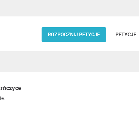
ROZPOCZNIJ PETYCJĘ
PETYCJE
erńczyce
ie.