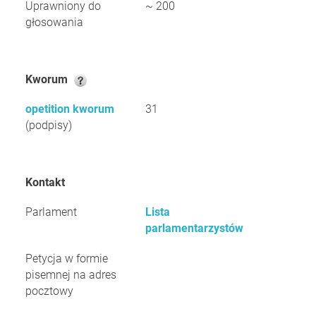
Uprawniony do
~ 200
głosowania
Kworum
opetition kworum
31
(podpisy)
Kontakt
Parlament
Lista
parlamentarzystów
Petycja w formie
pisemnej na adres
pocztowy