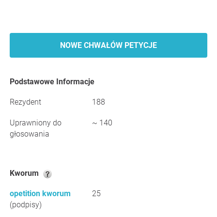
NOWE CHWAŁÓW PETYCJE
Podstawowe Informacje
Rezydent
188
Uprawniony do
~ 140
głosowania
Kworum
opetition kworum
25
(podpisy)