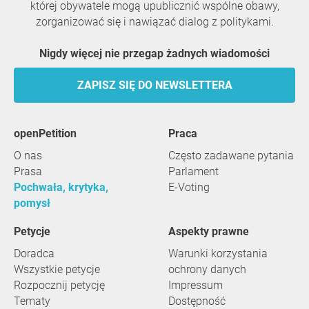
której obywatele mogą upublicznić wspólne obawy,
zorganizować się i nawiązać dialog z politykami.
Nigdy więcej nie przegap żadnych wiadomości
ZAPISZ SIĘ DO NEWSLETTERA
openPetition
praca
O nas
Często zadawane pytania
Prasa
Parlament
Pochwała, krytyka,
E-Voting
pomysł
Petycje
Aspekty prawne
Doradca
Warunki korzystania
Wszystkie petycje
ochrony danych
Rozpocznij petycję
Impressum
Tematy
Dostępność