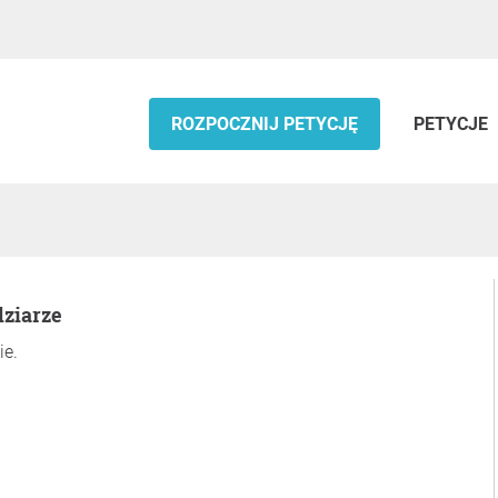
ROZPOCZNIJ PETYCJĘ
PETYCJE
dziarze
ie.