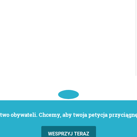
wo obywateli. Chcemy, aby twoja petycja przyciągnęł
WESPRZYJ TERAZ