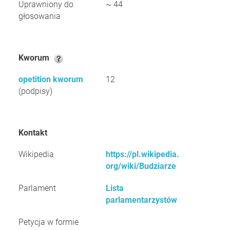
Uprawniony do
~ 44
głosowania
Kworum
opetition kworum
12
(podpisy)
Kontakt
Wikipedia
https://pl.wikipedia.
org/wiki/Budziarze
Parlament
Lista
parlamentarzystów
Petycja w formie