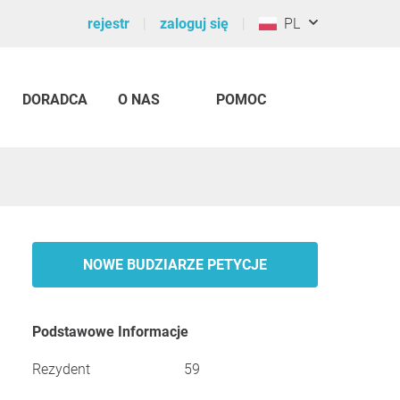
rejestr
zaloguj się
PL
DORADCA
O NAS
POMOC
NOWE BUDZIARZE PETYCJE
Podstawowe Informacje
Rezydent
59