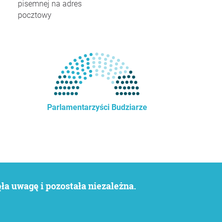
pisemnej na adres
pocztowy
Parlamentarzyści Budziarze
a uwagę i pozostała niezależna.