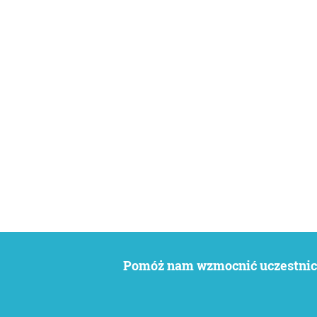
Pomóż nam wzmocnić uczestnict