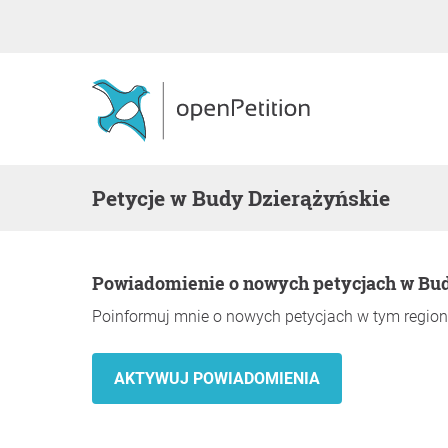
Petycje w Budy Dzierążyńskie
Powiadomienie o nowych petycjach w Bu
Poinformuj mnie o nowych petycjach w tym region