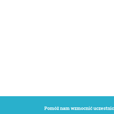
Pomóż nam wzmocnić uczestnict