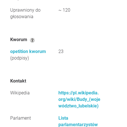
Uprawniony do
~ 120
głosowania
Kworum
opetition kworum
23
(podpisy)
Kontakt
Wikipedia
https://pl.wikipedia.
org/wiki/Budy_(woje
wództwo_lubelskie)
Parlament
Lista
parlamentarzystów