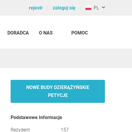
rejestr
zaloguj się
PL
DORADCA
O NAS
POMOC
NOWE BUDY DZIERĄŻYŃSKIE
PETYCJE
Podstawowe Informacje
Rezydent
157