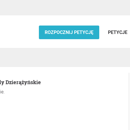
ROZPOCZNIJ PETYCJĘ
PETYCJE
dy Dzierążyńskie
ie.