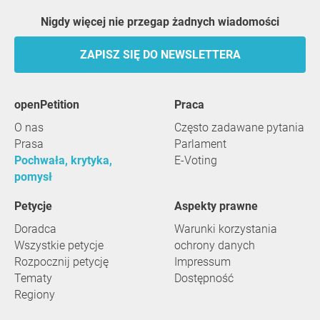
Nigdy więcej nie przegap żadnych wiadomości
ZAPISZ SIĘ DO NEWSLETTERA
openPetition
praca
O nas
Często zadawane pytania
Prasa
Parlament
Pochwała, krytyka,
E-Voting
pomysł
Petycje
Aspekty prawne
Doradca
Warunki korzystania
Wszystkie petycje
ochrony danych
Rozpocznij petycję
Impressum
Tematy
Dostępność
Regiony