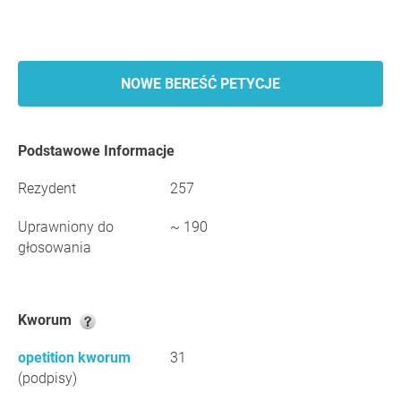
NOWE BEREŚĆ PETYCJE
Podstawowe Informacje
Rezydent
257
Uprawniony do
~ 190
głosowania
Kworum
opetition kworum
31
(podpisy)