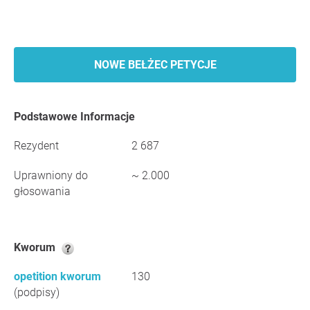
NOWE BEŁŻEC PETYCJE
Podstawowe Informacje
Rezydent
2 687
Uprawniony do
~ 2.000
głosowania
Kworum
opetition kworum
130
(podpisy)