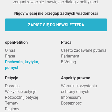
zorganizować się i nawiązać dialog z politykami.
Nigdy więcej nie przegap żadnych wiadomości
ZAPISZ SIĘ DO NEWSLETTERA
openPetition
praca
O nas
Często zadawane pytania
Prasa
Parlament
Pochwała, krytyka,
E-Voting
pomysł
Petycje
Aspekty prawne
Doradca
Warunki korzystania
Wszystkie petycje
ochrony danych
Rozpocznij petycję
Impressum
Tematy
Dostępność
Regiony