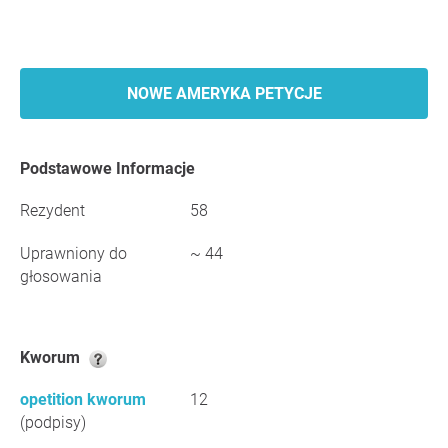
NOWE AMERYKA PETYCJE
Podstawowe Informacje
Rezydent
58
Uprawniony do
~ 44
głosowania
Kworum
opetition kworum
12
(podpisy)