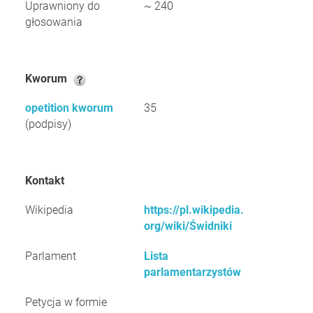
Uprawniony do
~ 240
głosowania
Kworum
opetition kworum
35
(podpisy)
Kontakt
Wikipedia
https://pl.wikipedia.
org/wiki/Świdniki
Parlament
Lista
parlamentarzystów
Petycja w formie