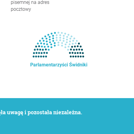
pisemnej na adres
pocztowy
Parlamentarzyści Świdniki
a uwagę i pozostała niezależna.