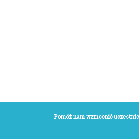
Pomóż nam wzmocnić uczestnict