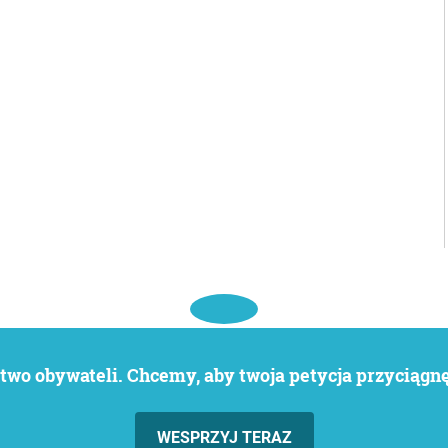
wo obywateli. Chcemy, aby twoja petycja przyciągnęł
WESPRZYJ TERAZ