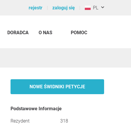
rejestr
zaloguj się
PL
DORADCA
O NAS
POMOC
NOWE ŚWIDNIKI PETYCJE
Podstawowe Informacje
Rezydent
318