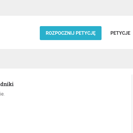
ROZPOCZNIJ PETYCJĘ
PETYCJE
idniki
ie.