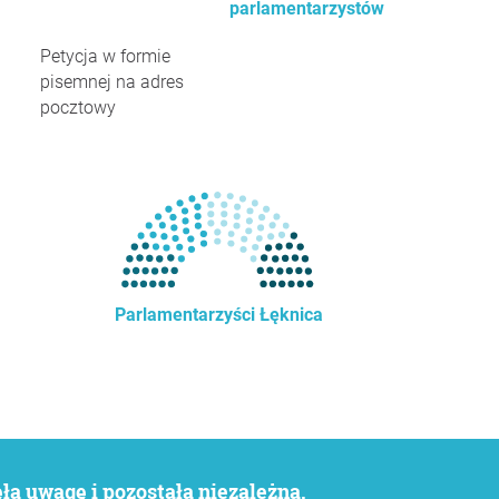
parlamentarzystów
Petycja w formie
pisemnej na adres
pocztowy
Parlamentarzyści Łęknica
a uwagę i pozostała niezależna.