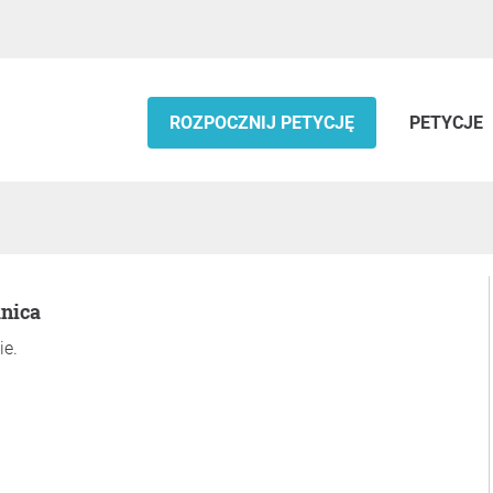
ROZPOCZNIJ PETYCJĘ
PETYCJE
knica
ie.