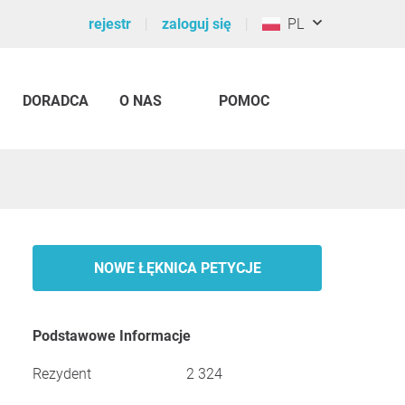
rejestr
zaloguj się
PL
DORADCA
O NAS
POMOC
NOWE ŁĘKNICA PETYCJE
Podstawowe Informacje
Rezydent
2 324