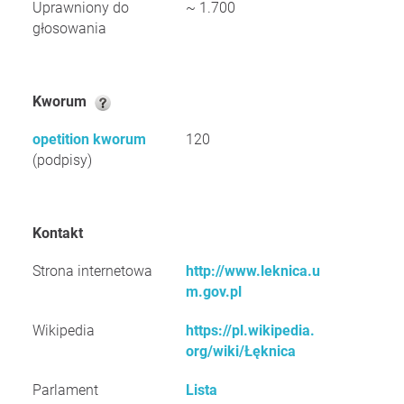
Uprawniony do
~ 1.700
głosowania
Kworum
opetition kworum
120
(podpisy)
Kontakt
Strona internetowa
http://www.leknica.u
m.gov.pl
Wikipedia
https://pl.wikipedia.
org/wiki/Łęknica
Parlament
Lista