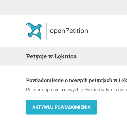
Petycje w Łęknica
Powiadomienie o nowych petycjach w Łę
Poinformuj mnie o nowych petycjach w tym region