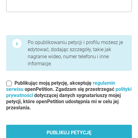
Warunki użytkowania i polityka prywatności
Po opublikowaniu petycji i profilu możesz je
edytować, dodając szczegóły, takie jak
nagranie wideo, numer telefonu i inne
informacje.
Publikując moją petycję, akceptuję
regulamin
serwisu
openPetition. Zgadzam się przestrzegać
polityki
prywatności
dotyczącej danych sygnatariuszy mojej
petycji, które openPetition udostępnia mi w celu jej
przesłania.
PUBLIKUJ PETYCJĘ