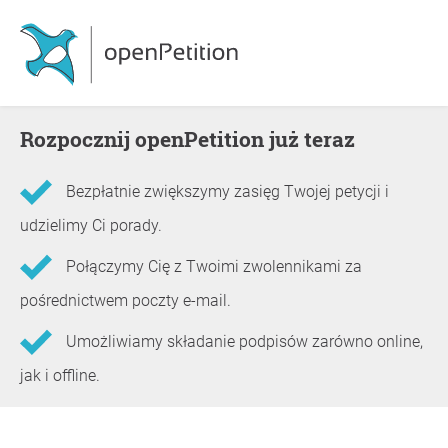
Rozpocznij openPetition już teraz
Bezpłatnie zwiększymy zasięg Twojej petycji i
udzielimy Ci porady.
Połączymy Cię z Twoimi zwolennikami za
pośrednictwem poczty e-mail.
Umożliwiamy składanie podpisów zarówno online,
jak i offline.
Informacje o petycji