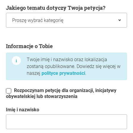
Jakiego tematu dotyczy Twoja petycja?
Informacje o Tobie
Informacje o Tobie
Twoje imię i nazwisko oraz lokalizacja
zostaną opublikowane. Dowiedz się więcej w
naszej
polityce prywatności
.
Rozpoczynam petycję dla organizacji, inicjatywy
obywatelskiej lub stowarzyszenia
Imię i nazwisko