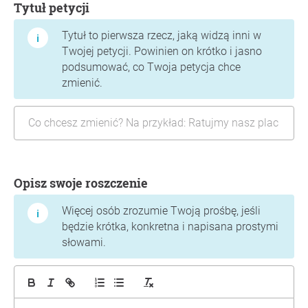
Tytuł petycji
Tytuł to pierwsza rzecz, jaką widzą inni w
Twojej petycji. Powinien on krótko i jasno
podsumować, co Twoja petycja chce
zmienić.
Opisz swoje roszczenie
Więcej osób zrozumie Twoją prośbę, jeśli
będzie krótka, konkretna i napisana prostymi
słowami.