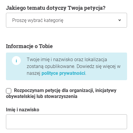
Jakiego tematu dotyczy Twoja petycja?
Informacje o Tobie
Informacje o Tobie
Twoje imię i nazwisko oraz lokalizacja
zostaną opublikowane. Dowiedz się więcej w
naszej
polityce prywatności
.
Rozpoczynam petycję dla organizacji, inicjatywy
obywatelskiej lub stowarzyszenia
Imię i nazwisko