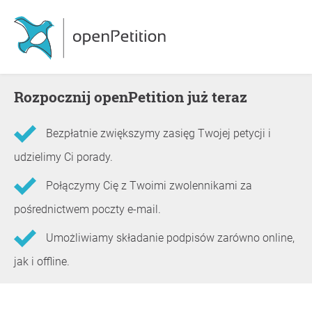
Rozpocznij openPetition już teraz
Bezpłatnie zwiększymy zasięg Twojej petycji i
udzielimy Ci porady.
Połączymy Cię z Twoimi zwolennikami za
pośrednictwem poczty e-mail.
Umożliwiamy składanie podpisów zarówno online,
jak i offline.
Informacje o petycji