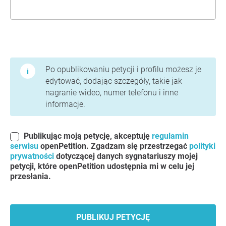
Warunki użytkowania i polityka prywatności
Po opublikowaniu petycji i profilu możesz je
edytować, dodając szczegóły, takie jak
nagranie wideo, numer telefonu i inne
informacje.
Publikując moją petycję, akceptuję
regulamin
serwisu
openPetition. Zgadzam się przestrzegać
polityki
prywatności
dotyczącej danych sygnatariuszy mojej
petycji, które openPetition udostępnia mi w celu jej
przesłania.
PUBLIKUJ PETYCJĘ