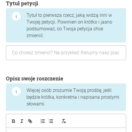
Tytuł petycji
Tytuł to pierwsza rzecz, jaką widzą inni w
Twojej petycji. Powinien on krótko i jasno
podsumować, co Twoja petycja chce
zmienić.
Opisz swoje roszczenie
Więcej osób zrozumie Twoją prośbę, jeśli
będzie krótka, konkretna i napisana prostymi
słowami.