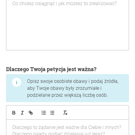
Dlaczego Twoja petycja jest ważna?
Opisz swoje osobiste obawy i podaj źródła,
aby Twoje obawy były zrozumiałe i
podzielane przez większą liczbę osób.