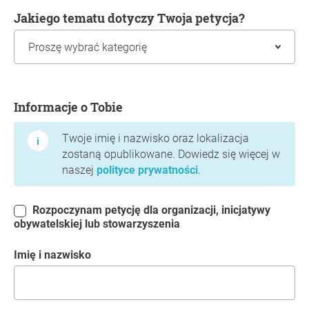
Jakiego tematu dotyczy Twoja petycja?
Informacje o Tobie
Informacje o Tobie
Twoje imię i nazwisko oraz lokalizacja
zostaną opublikowane. Dowiedz się więcej w
naszej
polityce prywatności
.
Rozpoczynam petycję dla organizacji, inicjatywy
obywatelskiej lub stowarzyszenia
Imię i nazwisko