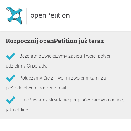
Rozpocznij openPetition już teraz
Bezpłatnie zwiększymy zasięg Twojej petycji i
udzielimy Ci porady.
Połączymy Cię z Twoimi zwolennikami za
pośrednictwem poczty e-mail.
Umożliwiamy składanie podpisów zarówno online,
jak i offline.
Informacje o petycji