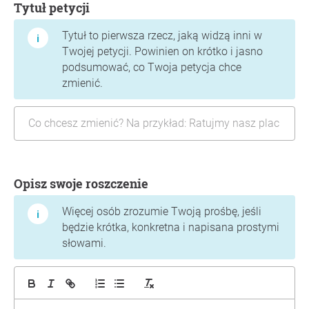
Tytuł petycji
Tytuł to pierwsza rzecz, jaką widzą inni w
Twojej petycji. Powinien on krótko i jasno
podsumować, co Twoja petycja chce
zmienić.
Opisz swoje roszczenie
Więcej osób zrozumie Twoją prośbę, jeśli
będzie krótka, konkretna i napisana prostymi
słowami.