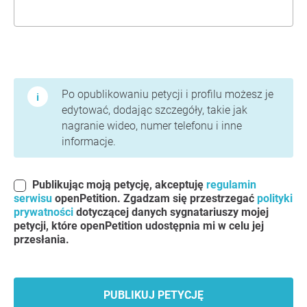
Warunki użytkowania i polityka prywatności
Po opublikowaniu petycji i profilu możesz je
edytować, dodając szczegóły, takie jak
nagranie wideo, numer telefonu i inne
informacje.
Publikując moją petycję, akceptuję
regulamin
serwisu
openPetition. Zgadzam się przestrzegać
polityki
prywatności
dotyczącej danych sygnatariuszy mojej
petycji, które openPetition udostępnia mi w celu jej
przesłania.
PUBLIKUJ PETYCJĘ