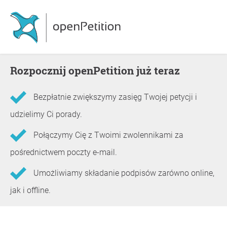
Rozpocznij openPetition już teraz
Bezpłatnie zwiększymy zasięg Twojej petycji i
udzielimy Ci porady.
Połączymy Cię z Twoimi zwolennikami za
pośrednictwem poczty e-mail.
Umożliwiamy składanie podpisów zarówno online,
jak i offline.
Informacje o petycji