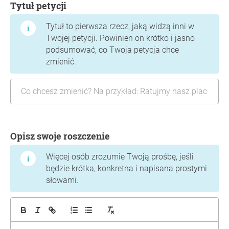
Tytuł petycji
Tytuł to pierwsza rzecz, jaką widzą inni w
Twojej petycji. Powinien on krótko i jasno
podsumować, co Twoja petycja chce
zmienić.
Opisz swoje roszczenie
Więcej osób zrozumie Twoją prośbę, jeśli
będzie krótka, konkretna i napisana prostymi
słowami.