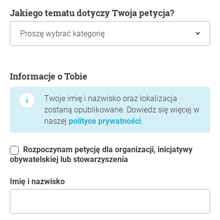
Jakiego tematu dotyczy Twoja petycja?
Informacje o Tobie
Informacje o Tobie
Twoje imię i nazwisko oraz lokalizacja
zostaną opublikowane. Dowiedz się więcej w
naszej
polityce prywatności
.
Rozpoczynam petycję dla organizacji, inicjatywy
obywatelskiej lub stowarzyszenia
Imię i nazwisko