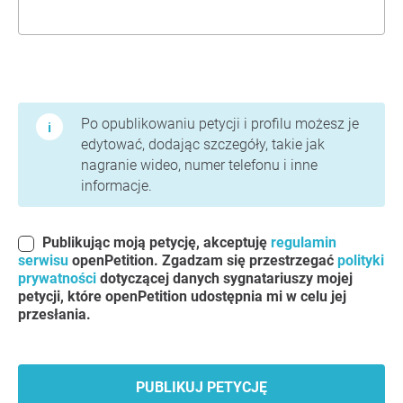
Warunki użytkowania i polityka prywatności
Po opublikowaniu petycji i profilu możesz je
edytować, dodając szczegóły, takie jak
nagranie wideo, numer telefonu i inne
informacje.
Publikując moją petycję, akceptuję
regulamin
serwisu
openPetition. Zgadzam się przestrzegać
polityki
prywatności
dotyczącej danych sygnatariuszy mojej
petycji, które openPetition udostępnia mi w celu jej
przesłania.
PUBLIKUJ PETYCJĘ