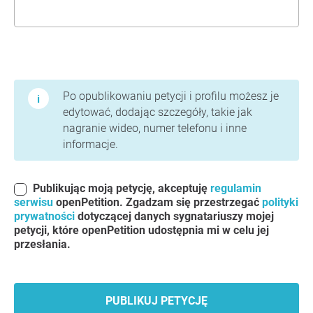
Warunki użytkowania i polityka prywatności
Po opublikowaniu petycji i profilu możesz je
edytować, dodając szczegóły, takie jak
nagranie wideo, numer telefonu i inne
informacje.
Publikując moją petycję, akceptuję
regulamin
serwisu
openPetition. Zgadzam się przestrzegać
polityki
prywatności
dotyczącej danych sygnatariuszy mojej
petycji, które openPetition udostępnia mi w celu jej
przesłania.
PUBLIKUJ PETYCJĘ