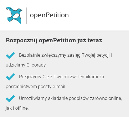
Rozpocznij openPetition już teraz
Bezpłatnie zwiększymy zasięg Twojej petycji i
udzielimy Ci porady.
Połączymy Cię z Twoimi zwolennikami za
pośrednictwem poczty e-mail.
Umożliwiamy składanie podpisów zarówno online,
jak i offline.
Informacje o petycji