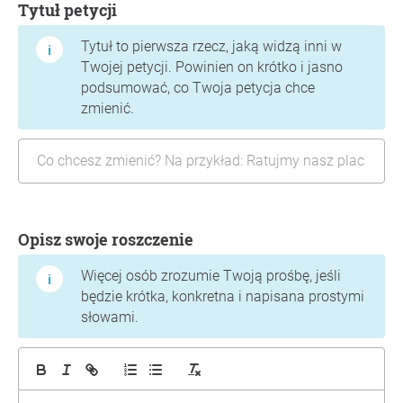
Tytuł petycji
Tytuł to pierwsza rzecz, jaką widzą inni w
Twojej petycji. Powinien on krótko i jasno
podsumować, co Twoja petycja chce
zmienić.
Opisz swoje roszczenie
Więcej osób zrozumie Twoją prośbę, jeśli
będzie krótka, konkretna i napisana prostymi
słowami.