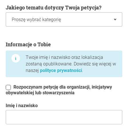
Jakiego tematu dotyczy Twoja petycja?
Informacje o Tobie
Informacje o Tobie
Twoje imię i nazwisko oraz lokalizacja
zostaną opublikowane. Dowiedz się więcej w
naszej
polityce prywatności
.
Rozpoczynam petycję dla organizacji, inicjatywy
obywatelskiej lub stowarzyszenia
Imię i nazwisko