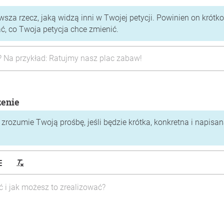
rwsza rzecz, jaką widzą inni w Twojej petycji. Powinien on krótko
 co Twoja petycja chce zmienić.
zenie
zrozumie Twoją prośbę, jeśli będzie krótka, konkretna i napisa