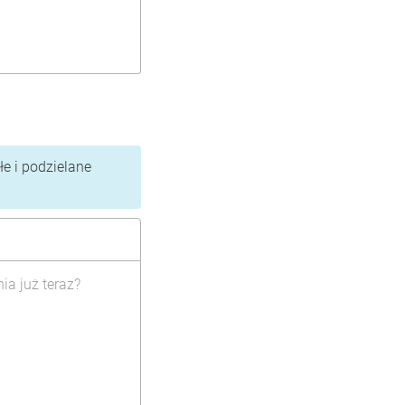
e i podzielane