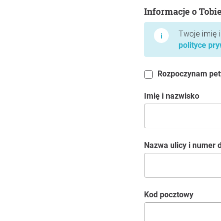
Informacje o Tobie
Informacje o Tobi
Twoje imię 
polityce pr
Rozpoczynam petyc
Imię i nazwisko
Nazwa ulicy i numer
kod pocztowy