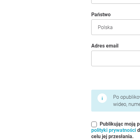
Państwo
Adres email
Warunki użytkowania 
Po opublikow
wideo, numer
Publikując moją p
polityki prywatności
d
celu jej przesłania.