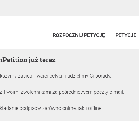
ROZPOCZNIJ PETYCJĘ
PETYCJE
nPetition już teraz
kszymy zasięg Twojej petycji i udzielimy Ci porady.
z Twoimi zwolennikami za pośrednictwem poczty e-mail.
adanie podpisów zarówno online, jak i offline.