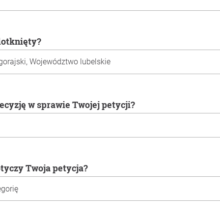
 dotknięty?
decyzję w sprawie Twojej petycji?
otyczy Twoja petycja?