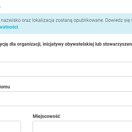
e
i nazwisko oraz lokalizacja zostaną opublikowane. Dowiedz się 
ywatności
.
ję dla organizacji, inicjatywy obywatelskiej lub stowarzyszen
 domu
Miejscowość