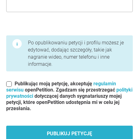
Warunki użytkowania i polityka prywatności
Po opublikowaniu petycji i profilu możesz je
edytować, dodając szczegóły, takie jak
nagranie wideo, numer telefonu i inne
informacje.
Publikując moją petycję, akceptuję
regulamin
serwisu
openPetition. Zgadzam się przestrzegać
polityki
prywatności
dotyczącej danych sygnatariuszy mojej
petycji, które openPetition udostępnia mi w celu jej
przesłania.
PUBLIKUJ PETYCJĘ