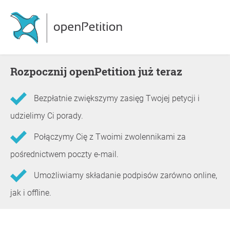
Rozpocznij openPetition już teraz
Bezpłatnie zwiększymy zasięg Twojej petycji i
udzielimy Ci porady.
Połączymy Cię z Twoimi zwolennikami za
pośrednictwem poczty e-mail.
Umożliwiamy składanie podpisów zarówno online,
jak i offline.
Informacje o petycji