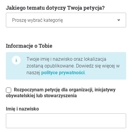
Jakiego tematu dotyczy Twoja petycja?
Informacje o Tobie
Informacje o Tobie
Twoje imię i nazwisko oraz lokalizacja
zostaną opublikowane. Dowiedz się więcej w
naszej
polityce prywatności
.
Rozpoczynam petycję dla organizacji, inicjatywy
obywatelskiej lub stowarzyszenia
Imię i nazwisko