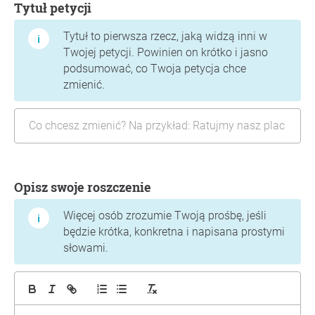
Tytuł petycji
Tytuł to pierwsza rzecz, jaką widzą inni w
Twojej petycji. Powinien on krótko i jasno
podsumować, co Twoja petycja chce
zmienić.
Opisz swoje roszczenie
Więcej osób zrozumie Twoją prośbę, jeśli
będzie krótka, konkretna i napisana prostymi
słowami.