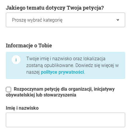
Jakiego tematu dotyczy Twoja petycja?
Informacje o Tobie
Informacje o Tobie
Twoje imię i nazwisko oraz lokalizacja
zostaną opublikowane. Dowiedz się więcej w
naszej
polityce prywatności
.
Rozpoczynam petycję dla organizacji, inicjatywy
obywatelskiej lub stowarzyszenia
Imię i nazwisko