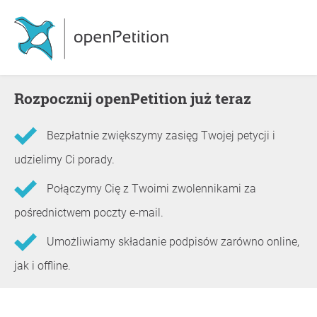
Rozpocznij openPetition już teraz
Bezpłatnie zwiększymy zasięg Twojej petycji i
udzielimy Ci porady.
Połączymy Cię z Twoimi zwolennikami za
pośrednictwem poczty e-mail.
Umożliwiamy składanie podpisów zarówno online,
jak i offline.
Informacje o petycji