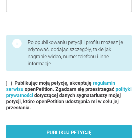
Warunki użytkowania i polityka prywatności
Po opublikowaniu petycji i profilu możesz je
edytować, dodając szczegóły, takie jak
nagranie wideo, numer telefonu i inne
informacje.
Publikując moją petycję, akceptuję
regulamin
serwisu
openPetition. Zgadzam się przestrzegać
polityki
prywatności
dotyczącej danych sygnatariuszy mojej
petycji, które openPetition udostępnia mi w celu jej
przesłania.
PUBLIKUJ PETYCJĘ