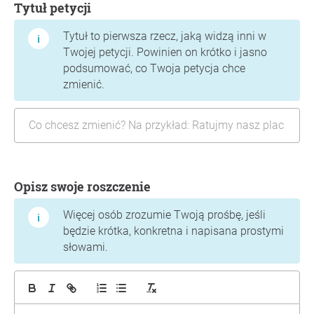
Tytuł petycji
Tytuł to pierwsza rzecz, jaką widzą inni w
Twojej petycji. Powinien on krótko i jasno
podsumować, co Twoja petycja chce
zmienić.
Opisz swoje roszczenie
Więcej osób zrozumie Twoją prośbę, jeśli
będzie krótka, konkretna i napisana prostymi
słowami.