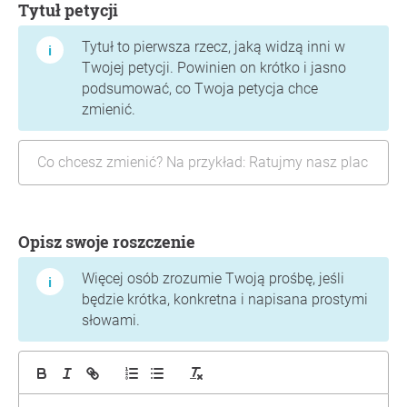
Tytuł petycji
Tytuł to pierwsza rzecz, jaką widzą inni w
Twojej petycji. Powinien on krótko i jasno
podsumować, co Twoja petycja chce
zmienić.
Opisz swoje roszczenie
Więcej osób zrozumie Twoją prośbę, jeśli
będzie krótka, konkretna i napisana prostymi
słowami.