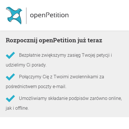
Rozpocznij openPetition już teraz
Bezpłatnie zwiększymy zasięg Twojej petycji i
udzielimy Ci porady.
Połączymy Cię z Twoimi zwolennikami za
pośrednictwem poczty e-mail.
Umożliwiamy składanie podpisów zarówno online,
jak i offline.
Informacje o petycji