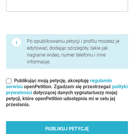
Warunki użytkowania i polityka prywatności
Po opublikowaniu petycji i profilu możesz je
edytować, dodając szczegóły, takie jak
nagranie wideo, numer telefonu i inne
informacje.
Publikując moją petycję, akceptuję
regulamin
serwisu
openPetition. Zgadzam się przestrzegać
polityki
prywatności
dotyczącej danych sygnatariuszy mojej
petycji, które openPetition udostępnia mi w celu jej
przesłania.
PUBLIKUJ PETYCJĘ