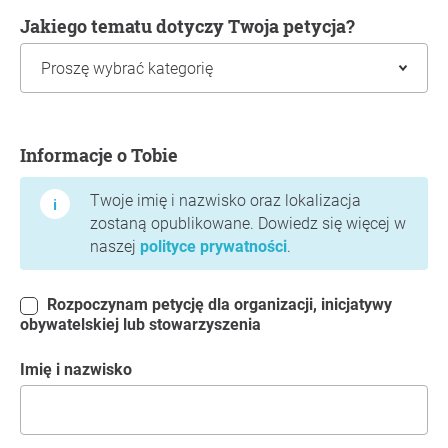
Jakiego tematu dotyczy Twoja petycja?
Informacje o Tobie
Informacje o Tobie
Twoje imię i nazwisko oraz lokalizacja
zostaną opublikowane. Dowiedz się więcej w
naszej
polityce prywatności
.
Rozpoczynam petycję dla organizacji, inicjatywy
obywatelskiej lub stowarzyszenia
Imię i nazwisko