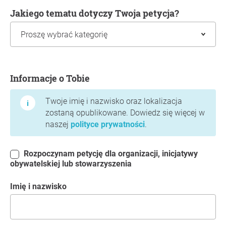
Jakiego tematu dotyczy Twoja petycja?
Informacje o Tobie
Informacje o Tobie
Twoje imię i nazwisko oraz lokalizacja
zostaną opublikowane. Dowiedz się więcej w
naszej
polityce prywatności
.
Rozpoczynam petycję dla organizacji, inicjatywy
obywatelskiej lub stowarzyszenia
Imię i nazwisko