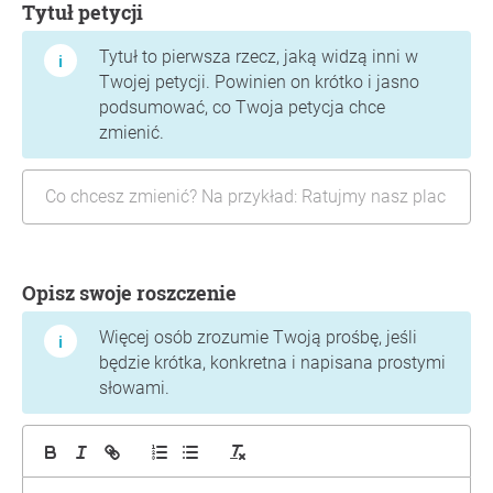
Tytuł petycji
Tytuł to pierwsza rzecz, jaką widzą inni w
Twojej petycji. Powinien on krótko i jasno
podsumować, co Twoja petycja chce
zmienić.
Opisz swoje roszczenie
Więcej osób zrozumie Twoją prośbę, jeśli
będzie krótka, konkretna i napisana prostymi
słowami.