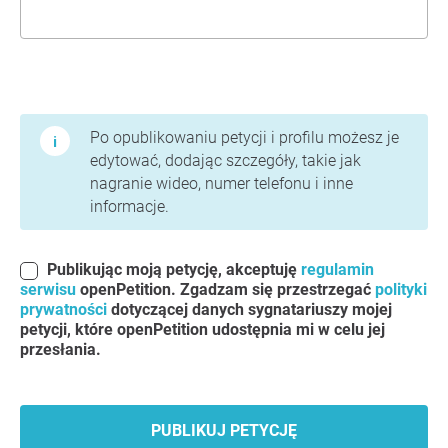
Warunki użytkowania i polityka prywatności
Po opublikowaniu petycji i profilu możesz je
edytować, dodając szczegóły, takie jak
nagranie wideo, numer telefonu i inne
informacje.
Publikując moją petycję, akceptuję
regulamin
serwisu
openPetition. Zgadzam się przestrzegać
polityki
prywatności
dotyczącej danych sygnatariuszy mojej
petycji, które openPetition udostępnia mi w celu jej
przesłania.
PUBLIKUJ PETYCJĘ