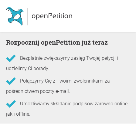
Rozpocznij openPetition już teraz
Bezpłatnie zwiększymy zasięg Twojej petycji i
udzielimy Ci porady.
Połączymy Cię z Twoimi zwolennikami za
pośrednictwem poczty e-mail.
Umożliwiamy składanie podpisów zarówno online,
jak i offline.
Informacje o petycji