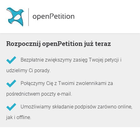
Rozpocznij openPetition już teraz
Bezpłatnie zwiększymy zasięg Twojej petycji i
udzielimy Ci porady.
Połączymy Cię z Twoimi zwolennikami za
pośrednictwem poczty e-mail.
Umożliwiamy składanie podpisów zarówno online,
jak i offline.
Informacje o petycji