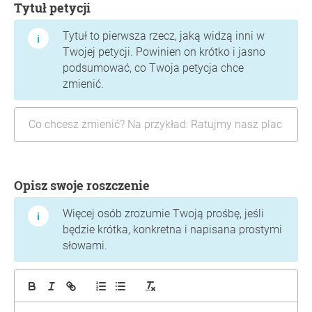
Tytuł petycji
Tytuł to pierwsza rzecz, jaką widzą inni w
Twojej petycji. Powinien on krótko i jasno
podsumować, co Twoja petycja chce
zmienić.
Opisz swoje roszczenie
Więcej osób zrozumie Twoją prośbę, jeśli
będzie krótka, konkretna i napisana prostymi
słowami.