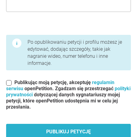
Warunki użytkowania i polityka prywatności
Po opublikowaniu petycji i profilu możesz je
edytować, dodając szczegóły, takie jak
nagranie wideo, numer telefonu i inne
informacje.
Publikując moją petycję, akceptuję
regulamin
serwisu
openPetition. Zgadzam się przestrzegać
polityki
prywatności
dotyczącej danych sygnatariuszy mojej
petycji, które openPetition udostępnia mi w celu jej
przesłania.
PUBLIKUJ PETYCJĘ