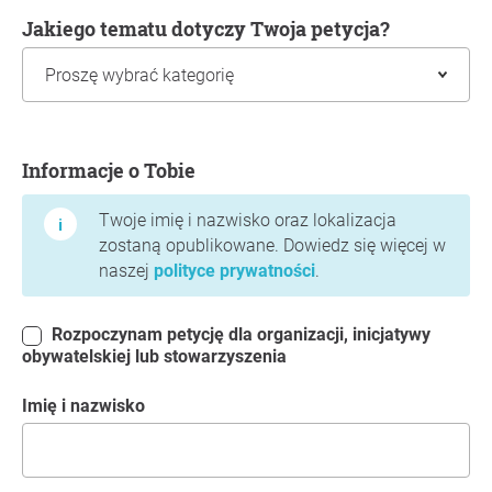
Jakiego tematu dotyczy Twoja petycja?
Informacje o Tobie
Informacje o Tobie
Twoje imię i nazwisko oraz lokalizacja
zostaną opublikowane. Dowiedz się więcej w
naszej
polityce prywatności
.
Rozpoczynam petycję dla organizacji, inicjatywy
obywatelskiej lub stowarzyszenia
Imię i nazwisko