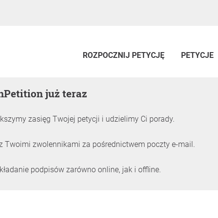
ROZPOCZNIJ PETYCJĘ
PETYCJE
nPetition już teraz
kszymy zasięg Twojej petycji i udzielimy Ci porady.
z Twoimi zwolennikami za pośrednictwem poczty e-mail.
adanie podpisów zarówno online, jak i offline.