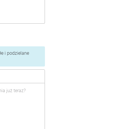
e i podzielane