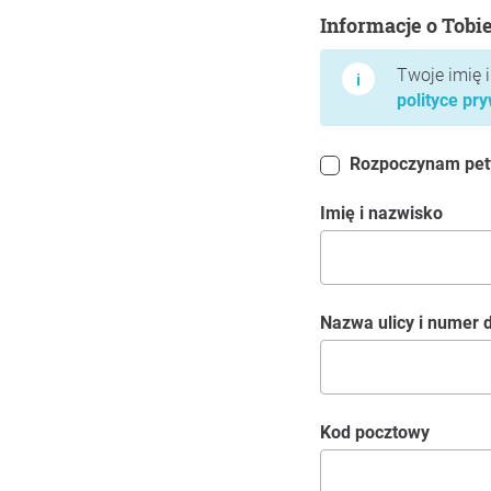
Informacje o Tobie
Informacje o Tobi
Twoje imię 
polityce pr
Rozpoczynam petyc
Imię i nazwisko
Nazwa ulicy i numer
kod pocztowy