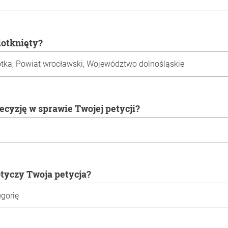
 dotknięty?
decyzję w sprawie Twojej petycji?
otyczy Twoja petycja?