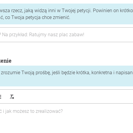
rwsza rzecz, jaką widzą inni w Twojej petycji. Powinien on krótko
 co Twoja petycja chce zmienić.
zenie
zrozumie Twoją prośbę, jeśli będzie krótka, konkretna i napisa