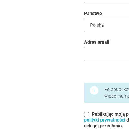
Państwo
Adres email
Warunki użytkowania 
Po opublikow
wideo, numer
Publikując moją p
polityki prywatności
d
celu jej przesłania.