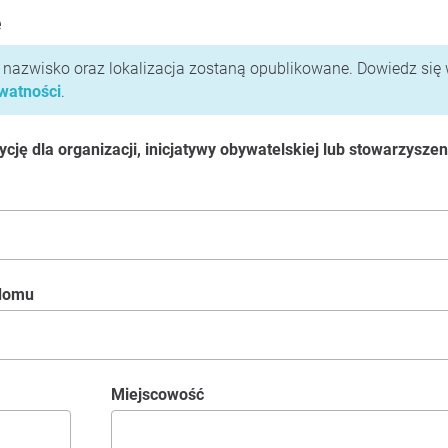
e
i nazwisko oraz lokalizacja zostaną opublikowane. Dowiedz się 
ywatności
.
ję dla organizacji, inicjatywy obywatelskiej lub stowarzyszen
 domu
Miejscowość