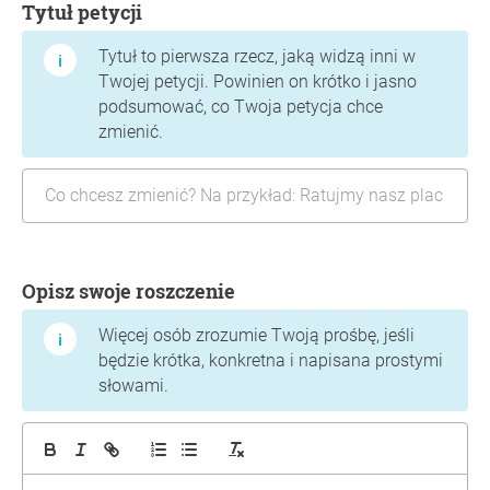
Tytuł petycji
Tytuł to pierwsza rzecz, jaką widzą inni w
Twojej petycji. Powinien on krótko i jasno
podsumować, co Twoja petycja chce
zmienić.
Opisz swoje roszczenie
Więcej osób zrozumie Twoją prośbę, jeśli
będzie krótka, konkretna i napisana prostymi
słowami.