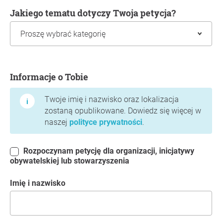
Jakiego tematu dotyczy Twoja petycja?
Informacje o Tobie
Informacje o Tobie
Twoje imię i nazwisko oraz lokalizacja
zostaną opublikowane. Dowiedz się więcej w
naszej
polityce prywatności
.
Rozpoczynam petycję dla organizacji, inicjatywy
obywatelskiej lub stowarzyszenia
Imię i nazwisko