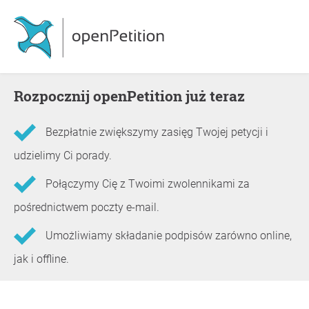
Rozpocznij openPetition już teraz
Bezpłatnie zwiększymy zasięg Twojej petycji i
udzielimy Ci porady.
Połączymy Cię z Twoimi zwolennikami za
pośrednictwem poczty e-mail.
Umożliwiamy składanie podpisów zarówno online,
jak i offline.
Informacje o petycji