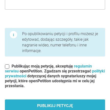
Warunki użytkowania i polityka prywatności
Po opublikowaniu petycji i profilu możesz je
edytować, dodając szczegóły, takie jak
nagranie wideo, numer telefonu i inne
informacje.
Publikując moją petycję, akceptuję
regulamin
serwisu
openPetition. Zgadzam się przestrzegać
polityki
prywatności
dotyczącej danych sygnatariuszy mojej
petycji, które openPetition udostępnia mi w celu jej
przesłania.
PUBLIKUJ PETYCJĘ