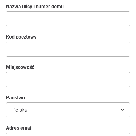
Nazwa ulicy i numer domu
kod pocztowy
Miejscowość
Państwo
Adres email