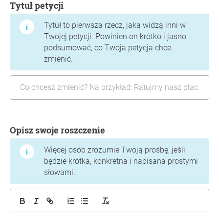
Tytuł petycji
Tytuł to pierwsza rzecz, jaką widzą inni w
Twojej petycji. Powinien on krótko i jasno
podsumować, co Twoja petycja chce
zmienić.
Opisz swoje roszczenie
Więcej osób zrozumie Twoją prośbę, jeśli
będzie krótka, konkretna i napisana prostymi
słowami.