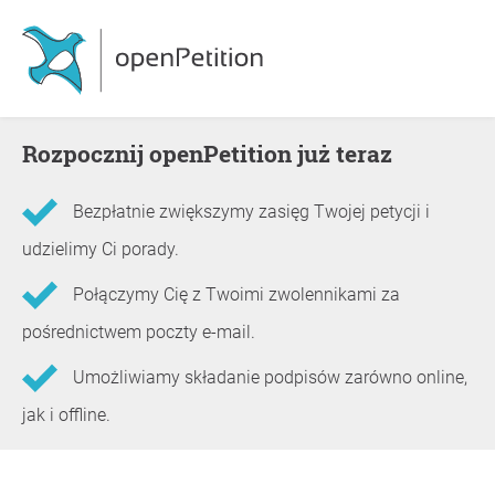
Rozpocznij openPetition już teraz
Bezpłatnie zwiększymy zasięg Twojej petycji i
udzielimy Ci porady.
Połączymy Cię z Twoimi zwolennikami za
pośrednictwem poczty e-mail.
Umożliwiamy składanie podpisów zarówno online,
jak i offline.
Informacje o petycji