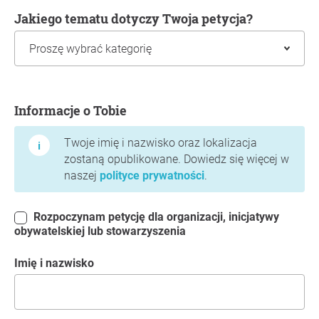
Jakiego tematu dotyczy Twoja petycja?
Informacje o Tobie
Informacje o Tobie
Twoje imię i nazwisko oraz lokalizacja
zostaną opublikowane. Dowiedz się więcej w
naszej
polityce prywatności
.
Rozpoczynam petycję dla organizacji, inicjatywy
obywatelskiej lub stowarzyszenia
Imię i nazwisko