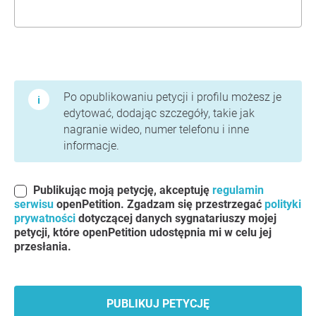
Warunki użytkowania i polityka prywatności
Po opublikowaniu petycji i profilu możesz je
edytować, dodając szczegóły, takie jak
nagranie wideo, numer telefonu i inne
informacje.
Publikując moją petycję, akceptuję
regulamin
serwisu
openPetition. Zgadzam się przestrzegać
polityki
prywatności
dotyczącej danych sygnatariuszy mojej
petycji, które openPetition udostępnia mi w celu jej
przesłania.
PUBLIKUJ PETYCJĘ