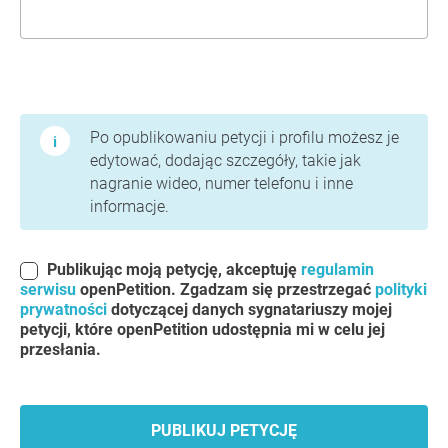
Warunki użytkowania i polityka prywatności
Po opublikowaniu petycji i profilu możesz je
edytować, dodając szczegóły, takie jak
nagranie wideo, numer telefonu i inne
informacje.
Publikując moją petycję, akceptuję
regulamin
serwisu
openPetition. Zgadzam się przestrzegać
polityki
prywatności
dotyczącej danych sygnatariuszy mojej
petycji, które openPetition udostępnia mi w celu jej
przesłania.
PUBLIKUJ PETYCJĘ