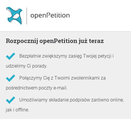
Rozpocznij openPetition już teraz
Bezpłatnie zwiększymy zasięg Twojej petycji i
udzielimy Ci porady.
Połączymy Cię z Twoimi zwolennikami za
pośrednictwem poczty e-mail.
Umożliwiamy składanie podpisów zarówno online,
jak i offline.
Informacje o petycji