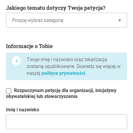
Jakiego tematu dotyczy Twoja petycja?
Informacje o Tobie
Informacje o Tobie
Twoje imię i nazwisko oraz lokalizacja
zostaną opublikowane. Dowiedz się więcej w
naszej
polityce prywatności
.
Rozpoczynam petycję dla organizacji, inicjatywy
obywatelskiej lub stowarzyszenia
Imię i nazwisko