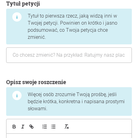
Tytuł petycji
Tytuł to pierwsza rzecz, jaką widzą inni w
Twojej petycji. Powinien on krótko i jasno
podsumować, co Twoja petycja chce
zmienić.
Opisz swoje roszczenie
Więcej osób zrozumie Twoją prośbę, jeśli
będzie krótka, konkretna i napisana prostymi
słowami.