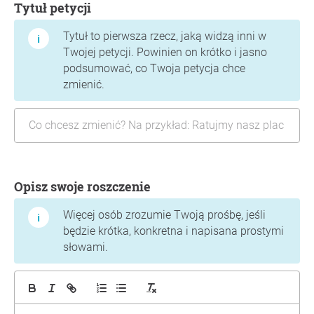
Tytuł petycji
Tytuł to pierwsza rzecz, jaką widzą inni w
Twojej petycji. Powinien on krótko i jasno
podsumować, co Twoja petycja chce
zmienić.
Opisz swoje roszczenie
Więcej osób zrozumie Twoją prośbę, jeśli
będzie krótka, konkretna i napisana prostymi
słowami.