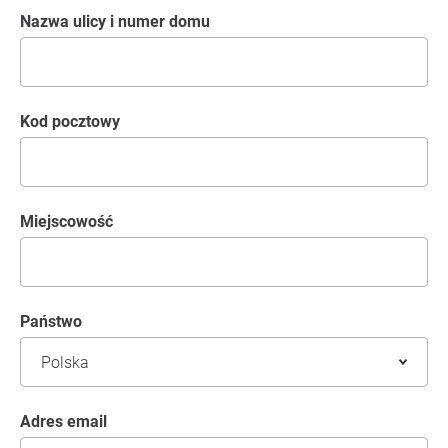
Nazwa ulicy i numer domu
kod pocztowy
Miejscowość
Państwo
Adres email