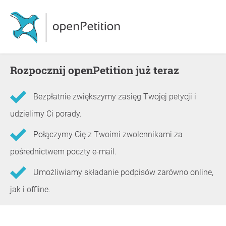
Rozpocznij openPetition już teraz
Bezpłatnie zwiększymy zasięg Twojej petycji i
udzielimy Ci porady.
Połączymy Cię z Twoimi zwolennikami za
pośrednictwem poczty e-mail.
Umożliwiamy składanie podpisów zarówno online,
jak i offline.
Informacje o petycji