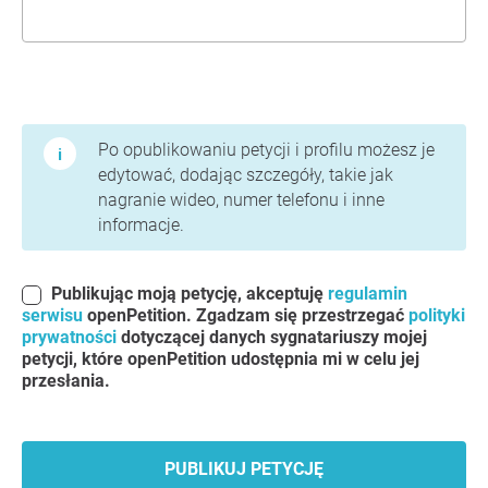
Warunki użytkowania i polityka prywatności
Po opublikowaniu petycji i profilu możesz je
edytować, dodając szczegóły, takie jak
nagranie wideo, numer telefonu i inne
informacje.
Publikując moją petycję, akceptuję
regulamin
serwisu
openPetition. Zgadzam się przestrzegać
polityki
prywatności
dotyczącej danych sygnatariuszy mojej
petycji, które openPetition udostępnia mi w celu jej
przesłania.
PUBLIKUJ PETYCJĘ