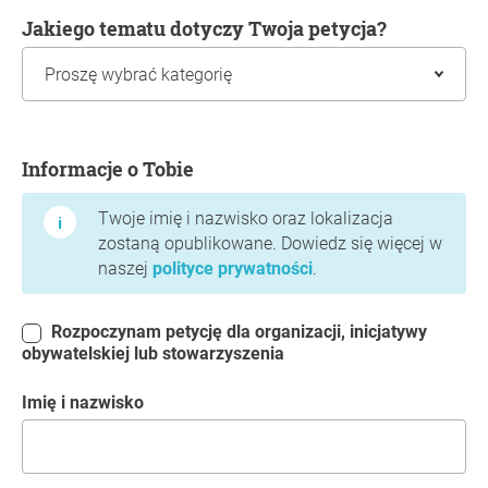
Jakiego tematu dotyczy Twoja petycja?
Informacje o Tobie
Informacje o Tobie
Twoje imię i nazwisko oraz lokalizacja
zostaną opublikowane. Dowiedz się więcej w
naszej
polityce prywatności
.
Rozpoczynam petycję dla organizacji, inicjatywy
obywatelskiej lub stowarzyszenia
Imię i nazwisko