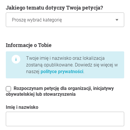
Jakiego tematu dotyczy Twoja petycja?
Informacje o Tobie
Informacje o Tobie
Twoje imię i nazwisko oraz lokalizacja
zostaną opublikowane. Dowiedz się więcej w
naszej
polityce prywatności
.
Rozpoczynam petycję dla organizacji, inicjatywy
obywatelskiej lub stowarzyszenia
Imię i nazwisko