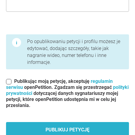
Warunki użytkowania i polityka prywatności
Po opublikowaniu petycji i profilu możesz je
edytować, dodając szczegóły, takie jak
nagranie wideo, numer telefonu i inne
informacje.
Publikując moją petycję, akceptuję
regulamin
serwisu
openPetition. Zgadzam się przestrzegać
polityki
prywatności
dotyczącej danych sygnatariuszy mojej
petycji, które openPetition udostępnia mi w celu jej
przesłania.
PUBLIKUJ PETYCJĘ