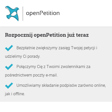
Rozpocznij openPetition już teraz
Bezpłatnie zwiększymy zasięg Twojej petycji i
udzielimy Ci porady.
Połączymy Cię z Twoimi zwolennikami za
pośrednictwem poczty e-mail.
Umożliwiamy składanie podpisów zarówno online,
jak i offline.
Informacje o petycji