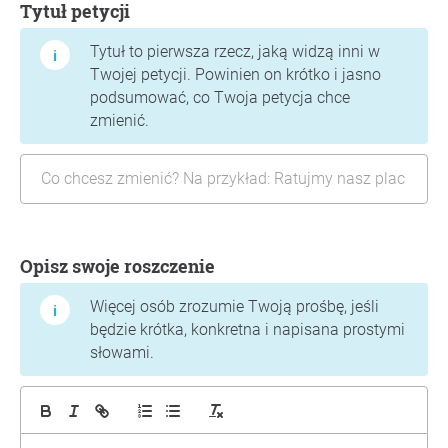
Tytuł petycji
Tytuł to pierwsza rzecz, jaką widzą inni w
Twojej petycji. Powinien on krótko i jasno
podsumować, co Twoja petycja chce
zmienić.
Opisz swoje roszczenie
Więcej osób zrozumie Twoją prośbę, jeśli
będzie krótka, konkretna i napisana prostymi
słowami.