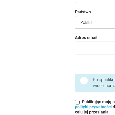
Państwo
Adres email
Warunki użytkowania 
Po opublikow
wideo, numer
Publikując moją p
polityki prywatności
d
celu jej przesłania.