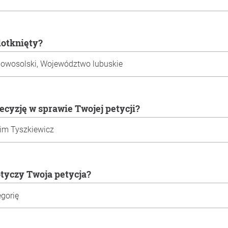
 dotknięty?
decyzję w sprawie Twojej petycji?
otyczy Twoja petycja?