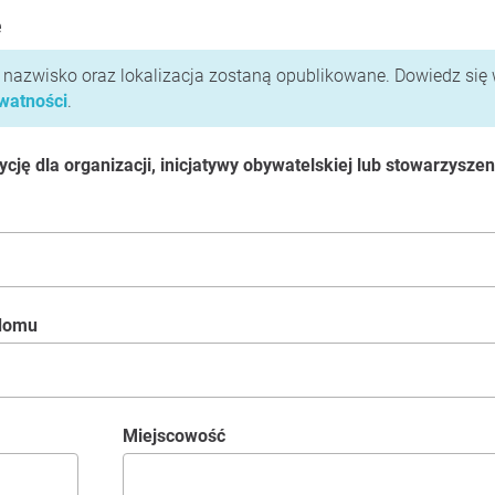
e
i nazwisko oraz lokalizacja zostaną opublikowane. Dowiedz się 
ywatności
.
ję dla organizacji, inicjatywy obywatelskiej lub stowarzyszen
 domu
Miejscowość