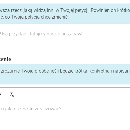
rwsza rzecz, jaką widzą inni w Twojej petycji. Powinien on krótko
 co Twoja petycja chce zmienić.
zenie
zrozumie Twoją prośbę, jeśli będzie krótka, konkretna i napisa