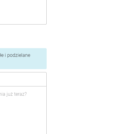
e i podzielane