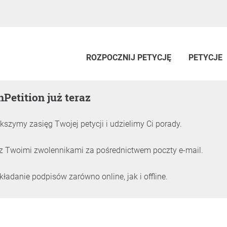
ROZPOCZNIJ PETYCJĘ
PETYCJE
nPetition już teraz
kszymy zasięg Twojej petycji i udzielimy Ci porady.
z Twoimi zwolennikami za pośrednictwem poczty e-mail.
adanie podpisów zarówno online, jak i offline.