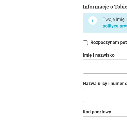
Informacje o Tobie
Informacje o Tobi
Twoje imię 
polityce pr
Rozpoczynam petyc
Imię i nazwisko
Nazwa ulicy i numer
kod pocztowy