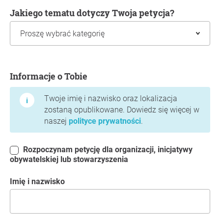
Jakiego tematu dotyczy Twoja petycja?
Informacje o Tobie
Informacje o Tobie
Twoje imię i nazwisko oraz lokalizacja
zostaną opublikowane. Dowiedz się więcej w
naszej
polityce prywatności
.
Rozpoczynam petycję dla organizacji, inicjatywy
obywatelskiej lub stowarzyszenia
Imię i nazwisko