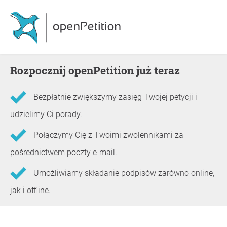
Rozpocznij openPetition już teraz
Bezpłatnie zwiększymy zasięg Twojej petycji i
udzielimy Ci porady.
Połączymy Cię z Twoimi zwolennikami za
pośrednictwem poczty e-mail.
Umożliwiamy składanie podpisów zarówno online,
jak i offline.
Informacje o petycji