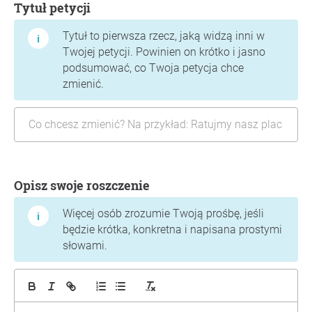
Tytuł petycji
Tytuł to pierwsza rzecz, jaką widzą inni w
Twojej petycji. Powinien on krótko i jasno
podsumować, co Twoja petycja chce
zmienić.
Opisz swoje roszczenie
Więcej osób zrozumie Twoją prośbę, jeśli
będzie krótka, konkretna i napisana prostymi
słowami.