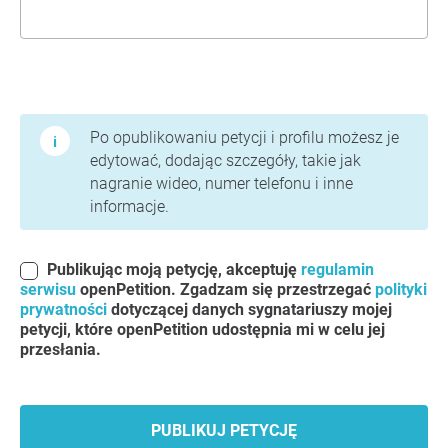
Warunki użytkowania i polityka prywatności
Po opublikowaniu petycji i profilu możesz je
edytować, dodając szczegóły, takie jak
nagranie wideo, numer telefonu i inne
informacje.
Publikując moją petycję, akceptuję
regulamin
serwisu
openPetition. Zgadzam się przestrzegać
polityki
prywatności
dotyczącej danych sygnatariuszy mojej
petycji, które openPetition udostępnia mi w celu jej
przesłania.
PUBLIKUJ PETYCJĘ