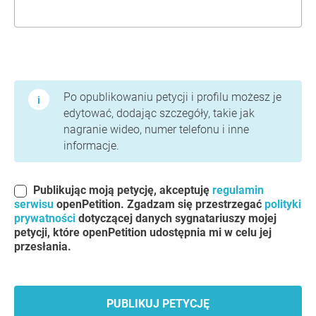
Warunki użytkowania i polityka prywatności
Po opublikowaniu petycji i profilu możesz je
edytować, dodając szczegóły, takie jak
nagranie wideo, numer telefonu i inne
informacje.
Publikując moją petycję, akceptuję
regulamin
serwisu
openPetition. Zgadzam się przestrzegać
polityki
prywatności
dotyczącej danych sygnatariuszy mojej
petycji, które openPetition udostępnia mi w celu jej
przesłania.
PUBLIKUJ PETYCJĘ