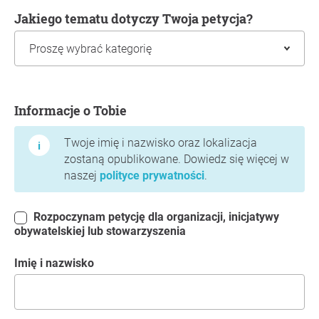
Jakiego tematu dotyczy Twoja petycja?
Informacje o Tobie
Informacje o Tobie
Twoje imię i nazwisko oraz lokalizacja
zostaną opublikowane. Dowiedz się więcej w
naszej
polityce prywatności
.
Rozpoczynam petycję dla organizacji, inicjatywy
obywatelskiej lub stowarzyszenia
Imię i nazwisko