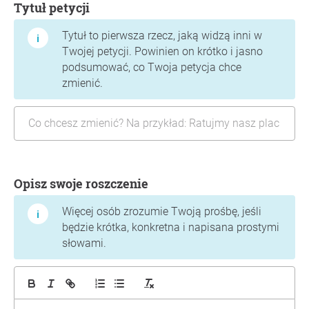
Tytuł petycji
Tytuł to pierwsza rzecz, jaką widzą inni w
Twojej petycji. Powinien on krótko i jasno
podsumować, co Twoja petycja chce
zmienić.
Opisz swoje roszczenie
Więcej osób zrozumie Twoją prośbę, jeśli
będzie krótka, konkretna i napisana prostymi
słowami.