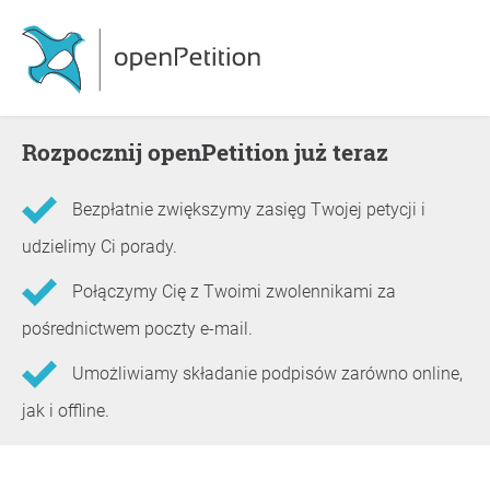
Rozpocznij openPetition już teraz
Bezpłatnie zwiększymy zasięg Twojej petycji i
udzielimy Ci porady.
Połączymy Cię z Twoimi zwolennikami za
pośrednictwem poczty e-mail.
Umożliwiamy składanie podpisów zarówno online,
jak i offline.
Informacje o petycji