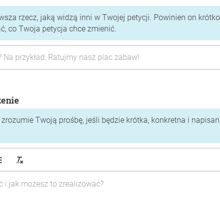
rwsza rzecz, jaką widzą inni w Twojej petycji. Powinien on krótko
 co Twoja petycja chce zmienić.
zenie
zrozumie Twoją prośbę, jeśli będzie krótka, konkretna i napisa