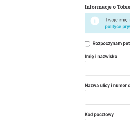
Informacje o Tobie
Informacje o Tobi
Twoje imię 
polityce pr
Rozpoczynam petyc
Imię i nazwisko
Nazwa ulicy i numer
kod pocztowy