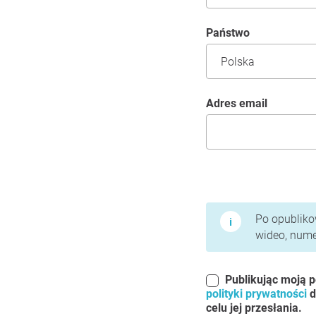
Państwo
Adres email
Warunki użytkowania 
Po opublikow
wideo, numer
Publikując moją p
polityki prywatności
d
celu jej przesłania.