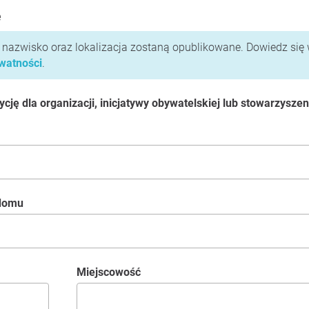
e
i nazwisko oraz lokalizacja zostaną opublikowane. Dowiedz się 
ywatności
.
ję dla organizacji, inicjatywy obywatelskiej lub stowarzyszen
 domu
Miejscowość