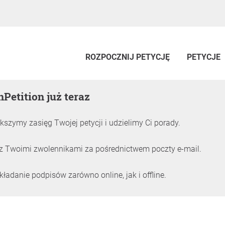
ROZPOCZNIJ PETYCJĘ
PETYCJE
nPetition już teraz
kszymy zasięg Twojej petycji i udzielimy Ci porady.
z Twoimi zwolennikami za pośrednictwem poczty e-mail.
adanie podpisów zarówno online, jak i offline.