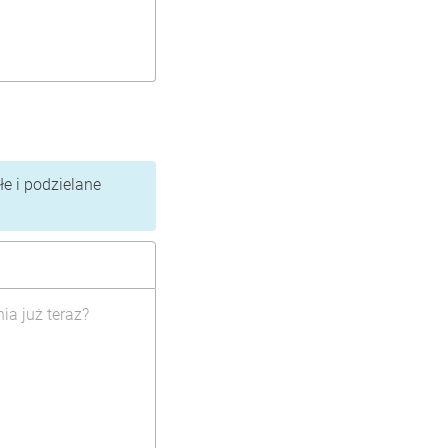
e i podzielane