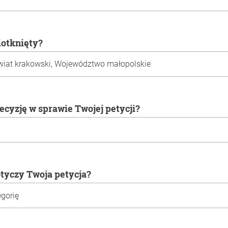
 dotknięty?
decyzję w sprawie Twojej petycji?
otyczy Twoja petycja?