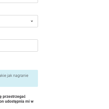
akie jak nagranie
ę przestrzegać
ion udostępnia mi w