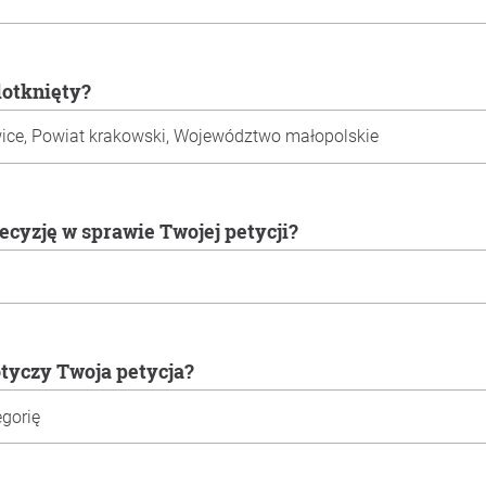
 dotknięty?
decyzję w sprawie Twojej petycji?
otyczy Twoja petycja?