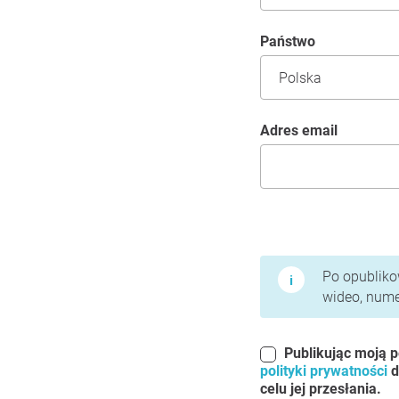
Państwo
Adres email
Warunki użytkowania 
Po opublikow
wideo, numer
Publikując moją p
polityki prywatności
d
celu jej przesłania.