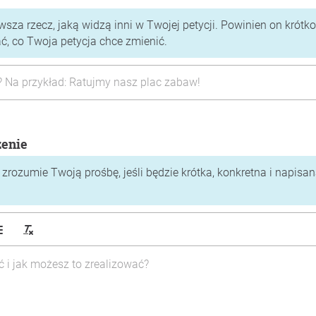
rwsza rzecz, jaką widzą inni w Twojej petycji. Powinien on krótko
 co Twoja petycja chce zmienić.
zenie
zrozumie Twoją prośbę, jeśli będzie krótka, konkretna i napisa