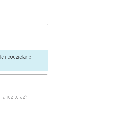
e i podzielane