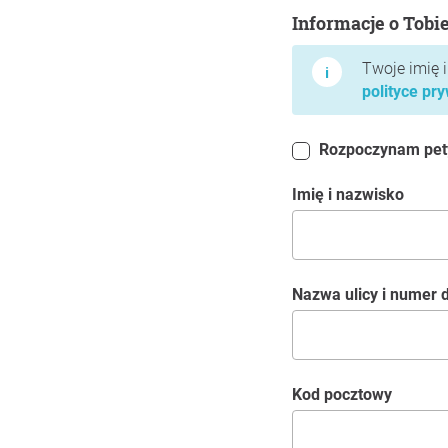
Informacje o Tobie
Informacje o Tobi
Twoje imię 
polityce pr
Rozpoczynam petyc
Imię i nazwisko
Nazwa ulicy i numer
kod pocztowy