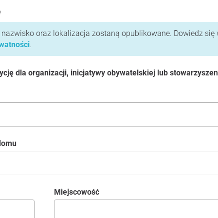
e
i nazwisko oraz lokalizacja zostaną opublikowane. Dowiedz się 
ywatności
.
ję dla organizacji, inicjatywy obywatelskiej lub stowarzyszen
 domu
Miejscowość