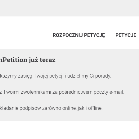
ROZPOCZNIJ PETYCJĘ
PETYCJE
nPetition już teraz
kszymy zasięg Twojej petycji i udzielimy Ci porady.
z Twoimi zwolennikami za pośrednictwem poczty e-mail.
adanie podpisów zarówno online, jak i offline.