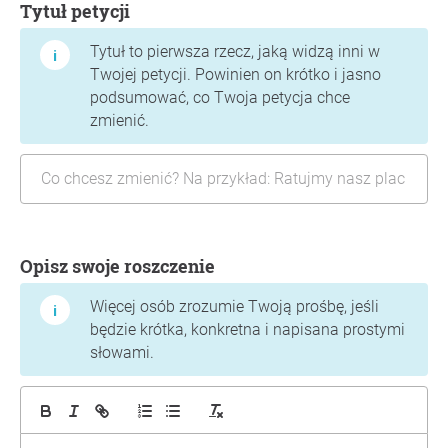
Tytuł petycji
Tytuł to pierwsza rzecz, jaką widzą inni w
Twojej petycji. Powinien on krótko i jasno
podsumować, co Twoja petycja chce
zmienić.
Opisz swoje roszczenie
Więcej osób zrozumie Twoją prośbę, jeśli
będzie krótka, konkretna i napisana prostymi
słowami.