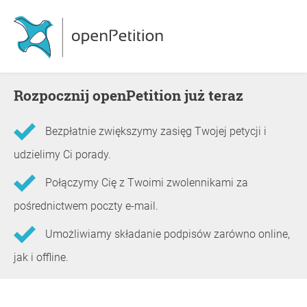
Rozpocznij openPetition już teraz
Bezpłatnie zwiększymy zasięg Twojej petycji i
udzielimy Ci porady.
Połączymy Cię z Twoimi zwolennikami za
pośrednictwem poczty e-mail.
Umożliwiamy składanie podpisów zarówno online,
jak i offline.
Informacje o petycji