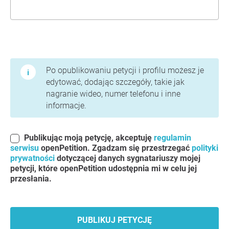
Warunki użytkowania i polityka prywatności
Po opublikowaniu petycji i profilu możesz je
edytować, dodając szczegóły, takie jak
nagranie wideo, numer telefonu i inne
informacje.
Publikując moją petycję, akceptuję
regulamin
serwisu
openPetition. Zgadzam się przestrzegać
polityki
prywatności
dotyczącej danych sygnatariuszy mojej
petycji, które openPetition udostępnia mi w celu jej
przesłania.
PUBLIKUJ PETYCJĘ