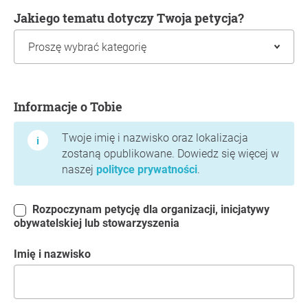
Jakiego tematu dotyczy Twoja petycja?
Informacje o Tobie
Informacje o Tobie
Twoje imię i nazwisko oraz lokalizacja
zostaną opublikowane. Dowiedz się więcej w
naszej
polityce prywatności
.
Rozpoczynam petycję dla organizacji, inicjatywy
obywatelskiej lub stowarzyszenia
Imię i nazwisko