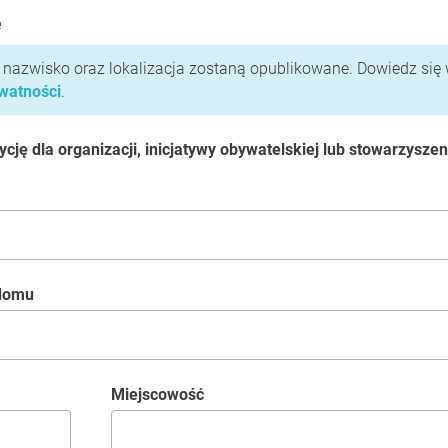
e
i nazwisko oraz lokalizacja zostaną opublikowane. Dowiedz się 
ywatności
.
ję dla organizacji, inicjatywy obywatelskiej lub stowarzyszen
 domu
Miejscowość