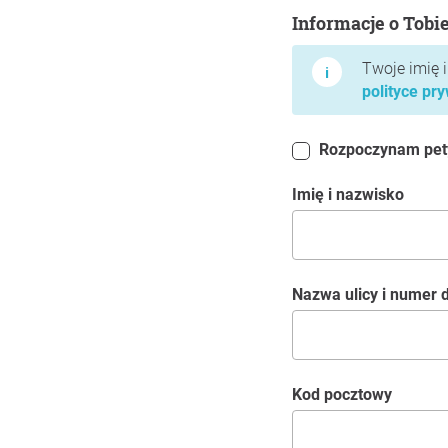
Informacje o Tobie
Informacje o Tobi
Twoje imię 
polityce pr
Rozpoczynam petyc
Imię i nazwisko
Nazwa ulicy i numer
kod pocztowy