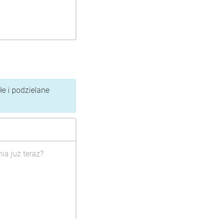
e i podzielane