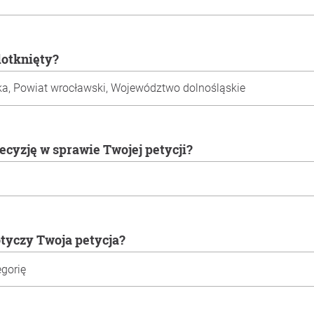
 dotknięty?
decyzję w sprawie Twojej petycji?
otyczy Twoja petycja?