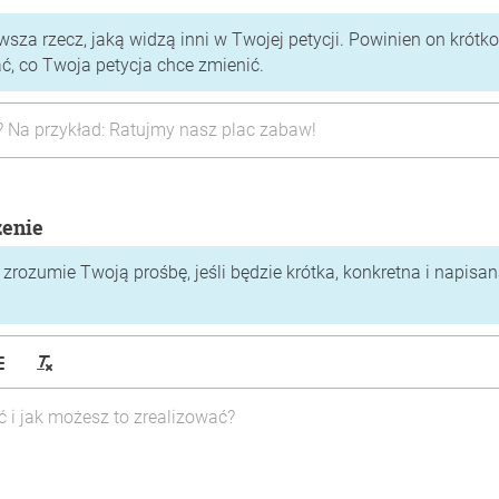
rwsza rzecz, jaką widzą inni w Twojej petycji. Powinien on krótko
 co Twoja petycja chce zmienić.
zenie
zrozumie Twoją prośbę, jeśli będzie krótka, konkretna i napisa