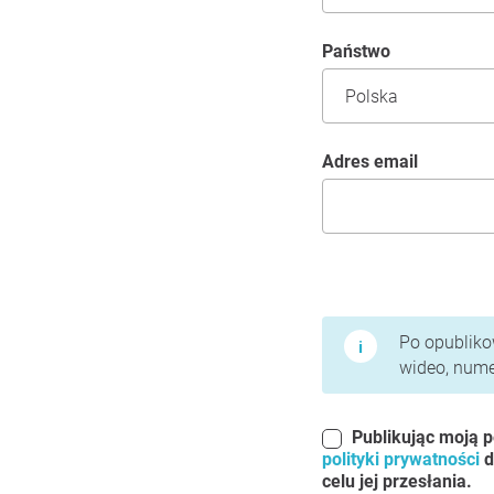
Państwo
Adres email
Warunki użytkowania 
Po opublikow
wideo, numer
Publikując moją p
polityki prywatności
d
celu jej przesłania.