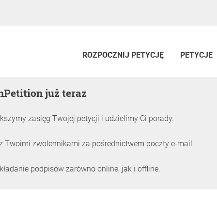
ROZPOCZNIJ PETYCJĘ
PETYCJE
nPetition już teraz
kszymy zasięg Twojej petycji i udzielimy Ci porady.
z Twoimi zwolennikami za pośrednictwem poczty e-mail.
adanie podpisów zarówno online, jak i offline.