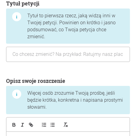
Tytuł petycji
Tytuł to pierwsza rzecz, jaką widzą inni w
Twojej petycji. Powinien on krótko i jasno
podsumować, co Twoja petycja chce
zmienić.
Opisz swoje roszczenie
Więcej osób zrozumie Twoją prośbę, jeśli
będzie krótka, konkretna i napisana prostymi
słowami.