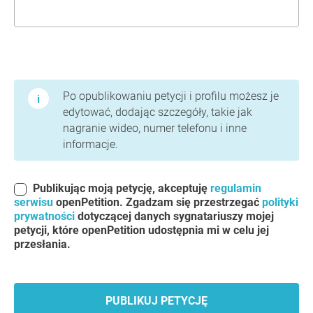
Warunki użytkowania i polityka prywatności
Po opublikowaniu petycji i profilu możesz je
edytować, dodając szczegóły, takie jak
nagranie wideo, numer telefonu i inne
informacje.
Publikując moją petycję, akceptuję
regulamin
serwisu
openPetition. Zgadzam się przestrzegać
polityki
prywatności
dotyczącej danych sygnatariuszy mojej
petycji, które openPetition udostępnia mi w celu jej
przesłania.
PUBLIKUJ PETYCJĘ