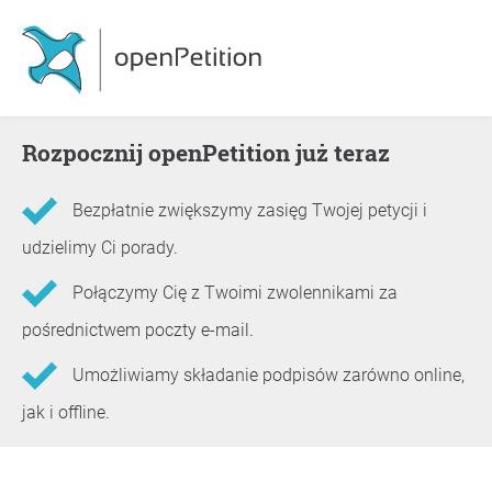
Rozpocznij openPetition już teraz
Bezpłatnie zwiększymy zasięg Twojej petycji i
udzielimy Ci porady.
Połączymy Cię z Twoimi zwolennikami za
pośrednictwem poczty e-mail.
Umożliwiamy składanie podpisów zarówno online,
jak i offline.
Informacje o petycji