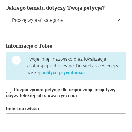
Jakiego tematu dotyczy Twoja petycja?
Informacje o Tobie
Informacje o Tobie
Twoje imię i nazwisko oraz lokalizacja
zostaną opublikowane. Dowiedz się więcej w
naszej
polityce prywatności
.
Rozpoczynam petycję dla organizacji, inicjatywy
obywatelskiej lub stowarzyszenia
Imię i nazwisko