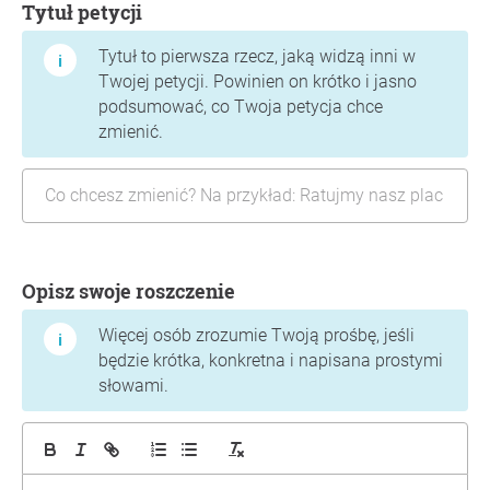
Tytuł petycji
Tytuł to pierwsza rzecz, jaką widzą inni w
Twojej petycji. Powinien on krótko i jasno
podsumować, co Twoja petycja chce
zmienić.
Opisz swoje roszczenie
Więcej osób zrozumie Twoją prośbę, jeśli
będzie krótka, konkretna i napisana prostymi
słowami.