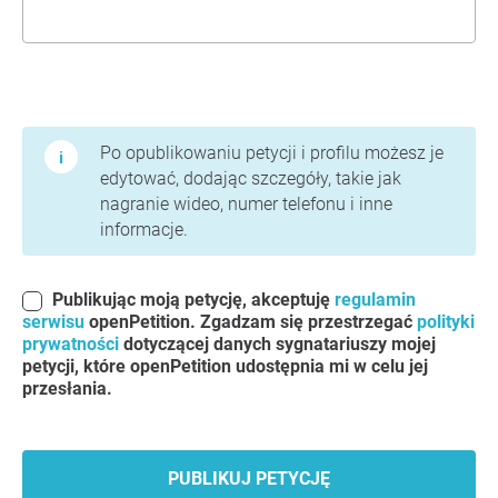
Warunki użytkowania i polityka prywatności
Po opublikowaniu petycji i profilu możesz je
edytować, dodając szczegóły, takie jak
nagranie wideo, numer telefonu i inne
informacje.
Publikując moją petycję, akceptuję
regulamin
serwisu
openPetition. Zgadzam się przestrzegać
polityki
prywatności
dotyczącej danych sygnatariuszy mojej
petycji, które openPetition udostępnia mi w celu jej
przesłania.
PUBLIKUJ PETYCJĘ