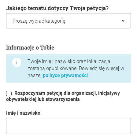
Jakiego tematu dotyczy Twoja petycja?
Informacje o Tobie
Informacje o Tobie
Twoje imię i nazwisko oraz lokalizacja
zostaną opublikowane. Dowiedz się więcej w
naszej
polityce prywatności
.
Rozpoczynam petycję dla organizacji, inicjatywy
obywatelskiej lub stowarzyszenia
Imię i nazwisko