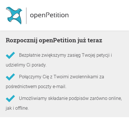
Rozpocznij openPetition już teraz
Bezpłatnie zwiększymy zasięg Twojej petycji i
udzielimy Ci porady.
Połączymy Cię z Twoimi zwolennikami za
pośrednictwem poczty e-mail.
Umożliwiamy składanie podpisów zarówno online,
jak i offline.
Informacje o petycji