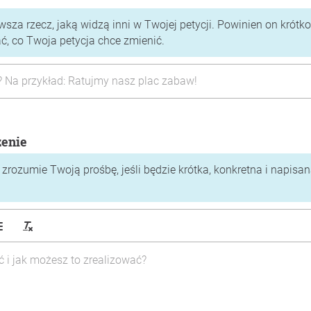
rwsza rzecz, jaką widzą inni w Twojej petycji. Powinien on krótko
 co Twoja petycja chce zmienić.
zenie
zrozumie Twoją prośbę, jeśli będzie krótka, konkretna i napisa