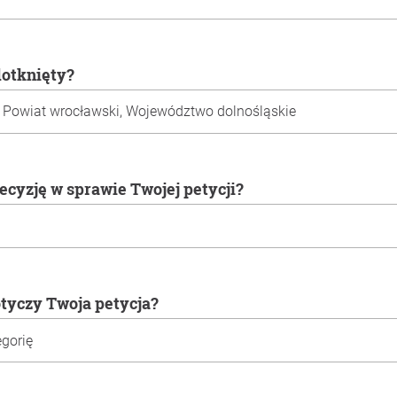
 dotknięty?
decyzję w sprawie Twojej petycji?
otyczy Twoja petycja?