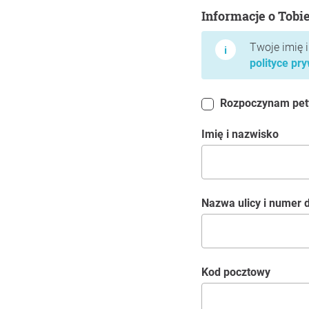
Informacje o Tobie
Informacje o Tobi
Twoje imię 
polityce pr
Rozpoczynam petyc
Imię i nazwisko
Nazwa ulicy i numer
kod pocztowy