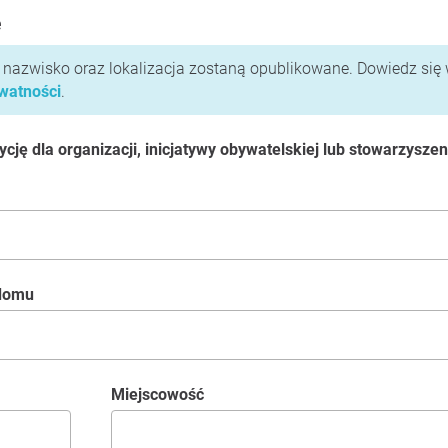
e
i nazwisko oraz lokalizacja zostaną opublikowane. Dowiedz się 
ywatności
.
ję dla organizacji, inicjatywy obywatelskiej lub stowarzyszen
 domu
Miejscowość