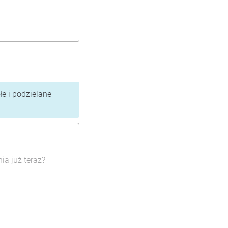
e i podzielane