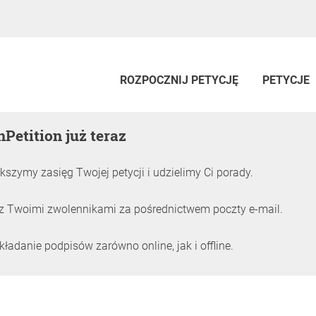
ROZPOCZNIJ PETYCJĘ
PETYCJE
nPetition już teraz
kszymy zasięg Twojej petycji i udzielimy Ci porady.
z Twoimi zwolennikami za pośrednictwem poczty e-mail.
adanie podpisów zarówno online, jak i offline.