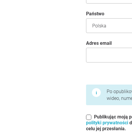
Państwo
Adres email
Warunki użytkowania 
Po opublikow
wideo, numer
Publikując moją p
polityki prywatności
d
celu jej przesłania.