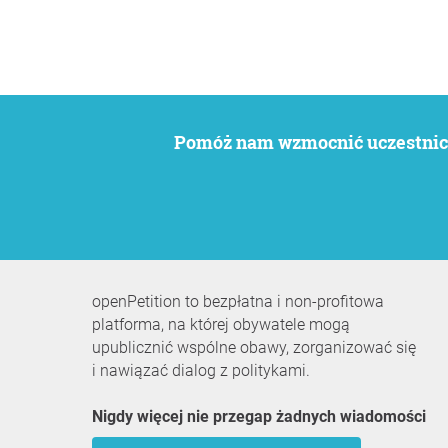
Pomóż nam wzmocnić uczestnict
openPetition to bezpłatna i non-profitowa
platforma, na której obywatele mogą
upublicznić wspólne obawy, zorganizować się
i nawiązać dialog z politykami.
Nigdy więcej nie przegap żadnych wiadomości