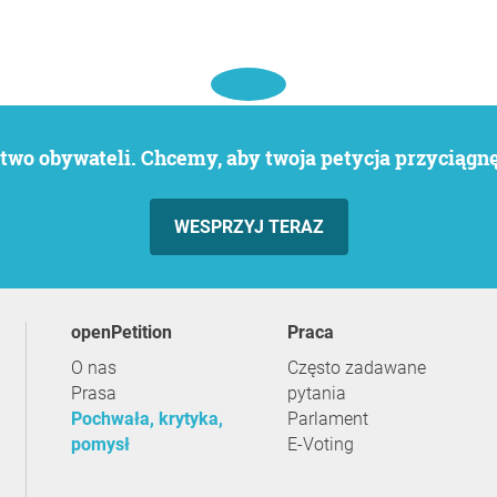
wo obywateli. Chcemy, aby twoja petycja przyciągnęł
WESPRZYJ TERAZ
openPetition
praca
O nas
Często zadawane
Prasa
pytania
Pochwała, krytyka,
Parlament
pomysł
E-Voting