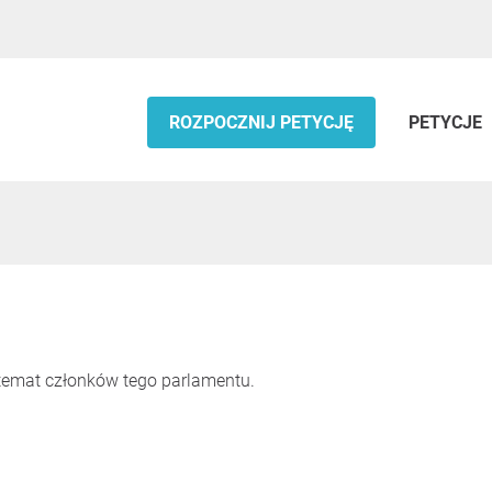
ROZPOCZNIJ PETYCJĘ
PETYCJE
 temat członków tego parlamentu.